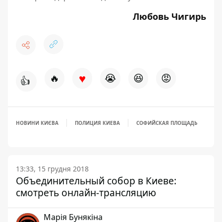
Любовь Чигирь
♥
🔥
😭
😆
😡
👍
НОВИНИ КИЄВА
ПОЛИЦИЯ КИЕВА
СОФИЙСКАЯ ПЛОЩАДЬ
13:33, 15 грудня 2018
Объединительный собор в Киеве:
смотреть онлайн-трансляцию
Марія Бунякіна