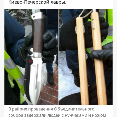
Киево-Печерской лавры.
В районе проведения Объединительного
собора задержали людей с нунчаками и ножом