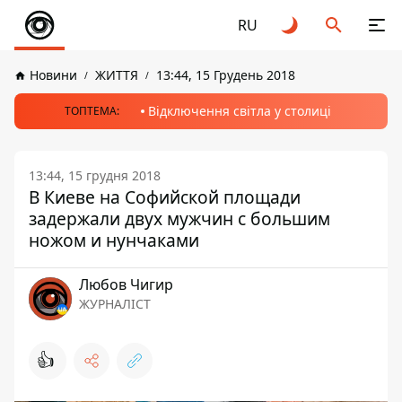
RU
Новини
ЖИТТЯ
13:44, 15 Грудень 2018
Відключення світла у столиці
ТОПТЕМА:
13:44, 15 грудня 2018
В Киеве на Софийской площади
задержали двух мужчин с большим
ножом и нунчаками
Любов Чигир
ЖУРНАЛІСТ
👍