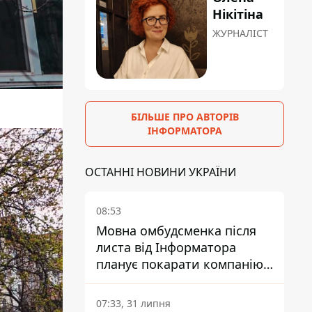
Нікітіна
ЖУРНАЛІСТ
БІЛЬШЕ ПРО АВТОРІВ
ІНФОРМАТОРА
ОСТАННІ НОВИНИ УКРАЇНИ
08:53
Мовна омбудсменка після
листа від Інформатора
планує покарати компанію-
підрядника ПриватБанку
07:33, 31 липня