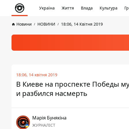
Україна
Життя
Влада
Культура
Гр
Новини
НОВИНИ
18:06, 14 Квітня 2019
18:06, 14 квітня 2019
В Киеве на проспекте Победы м
и разбился насмерть
Марія Бунякіна
ЖУРНАЛІСТ