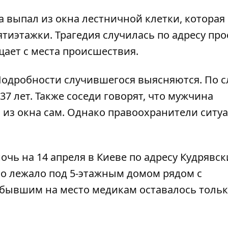
выпал из окна лестничной клетки, которая
ятиэтажки. Трагедия случилась по адресу про
ает с места происшествия.
Подробности случившегося выясняются. По 
7 лет. Также соседи говорят, что мужчина
 из окна сам. Однако правоохранители ситу
очь на 14 апреля в Киеве по адресу Кудрявс
ело лежало под 5-этажным домом рядом с
ибывшим на место медикам оставалось толь