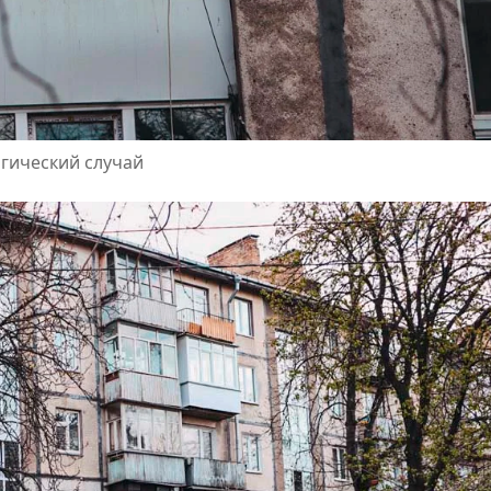
агический случай