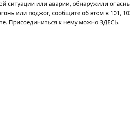
ой ситуации или аварии, обнаружили опасн
гонь или поджог, сообщите об этом в 101, 102
ате. Присоединиться к нему можно
ЗДЕСЬ
.