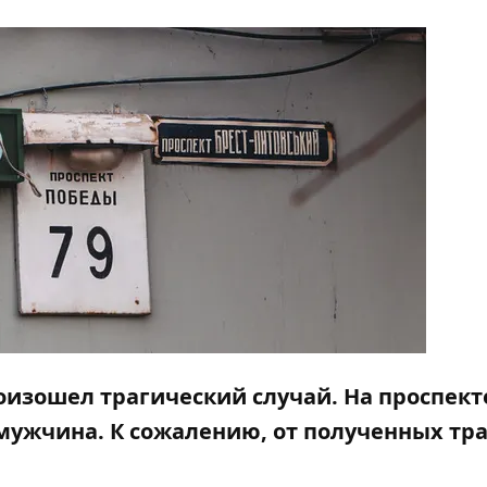
роизошел трагический случай. На проспект
мужчина. К сожалению, от полученных тр