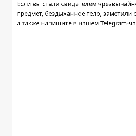
Если вы стали свидетелем чрезвычайн
предмет, бездыханное тело, заметили о
а также напишите в нашем Telegram-ч