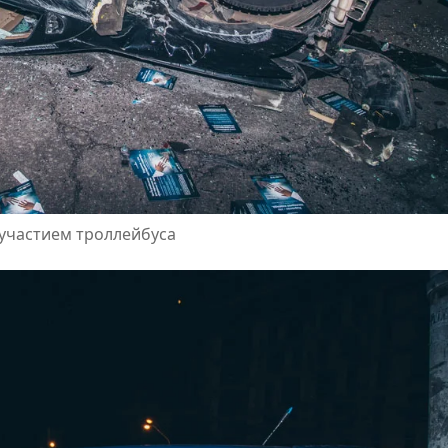
 участием троллейбуса