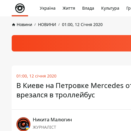
Україна
Життя
Влада
Культура
Гр
Новини
НОВИНИ
01:00, 12 Січня 2020
01:00, 12 січня 2020
В Киеве на Петровке Mercedes от
врезался в троллейбус
Никита Малюгин
ЖУРНАЛІСТ