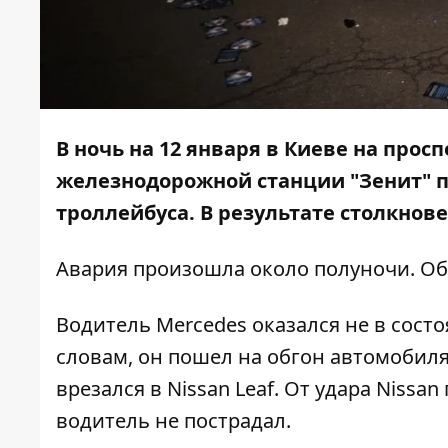
В ночь на 12 января в Киеве на прос
железнодорожной станции "Зенит" п
троллейбуса. В результате столкнов
Авария произошла около полуночи. Об
Водитель Mercedes оказался не в сост
словам, он пошел на обгон автомобиля
врезался в Nissan Leaf. От удара Nissan
водитель не пострадал.