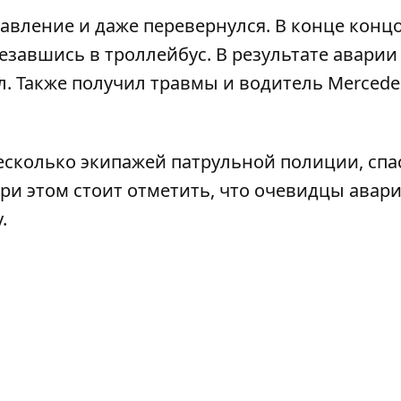
авление и даже перевернулся. В конце конц
езавшись в троллейбус. В результате аварии
. Также получил травмы и водитель Mercedes
есколько экипажей патрульной полиции, спа
При этом стоит отметить, что очевидцы авар
.