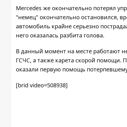
Mercedes же окончательно потерял упр
"немец" окончательно остановился, вр
автомобиль крайне серьезно пострадал
него оказалась разбита голова.
В данный момент на месте работают н
ГСЧС, а также карета скорой помощи. 
оказали первую помощь потерпевшему
[brid video=508938]