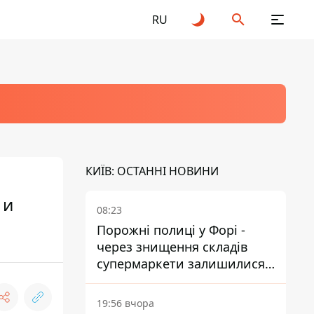
RU
КИЇВ: ОСТАННІ НОВИНИ
 и
08:23
Порожні полиці у Форі -
через знищення складів
супермаркети залишилися
без асортименту
19:56 вчора