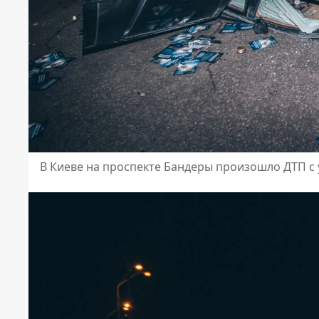
В Киеве на проспекте Бандеры произошло ДТП с