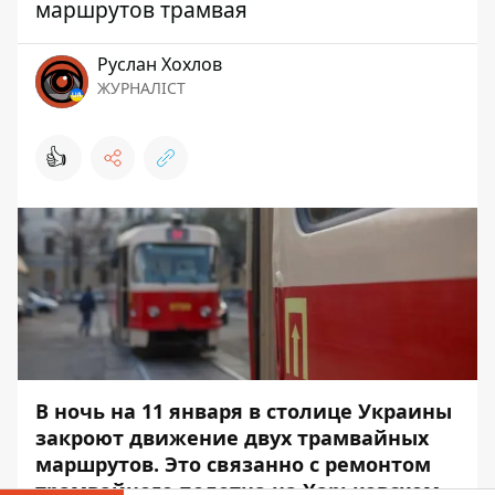
маршрутов трамвая
Руслан Хохлов
ЖУРНАЛІСТ
👍
В ночь на 11 января в столице Украины
закроют движение двух трамвайных
маршрутов. Это связанно с ремонтом
трамвайного полотна на Харьковском