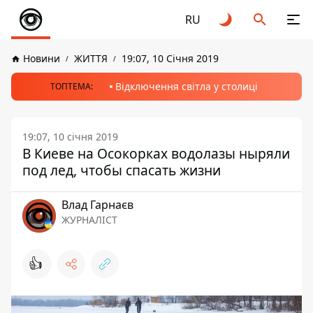
RU
Новини
ЖИТТЯ
19:07, 10 Січня 2019
Відключення світла у столиці
ТОПТЕМА:
19:07, 10 січня 2019
В Киеве на Осокорках водолазы ныряли
под лед, чтобы спасать жизни
Влад Гарнаєв
ЖУРНАЛІСТ
👍