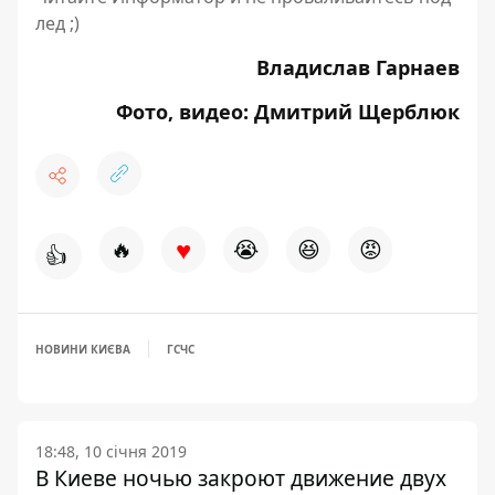
лед ;)
Владислав Гарнаев
Фото, видео: Дмитрий Щерблюк
♥
🔥
😭
😆
😡
👍
НОВИНИ КИЄВА
ГСЧС
18:48, 10 січня 2019
В Киеве ночью закроют движение двух