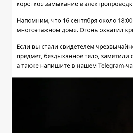
короткое замыкание в электропроводке
Напомним, что
16 сентября около 18:0
многоэтажном доме
. Огонь охватил к
Если вы стали свидетелем чрезвычайн
предмет, бездыханное тело, заметили о
а также напишите в нашем Telegram-ч