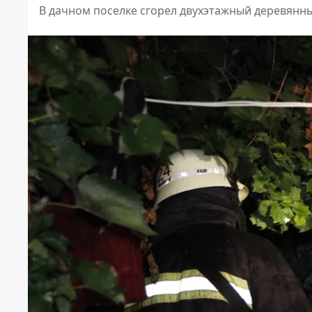
В дачном поселке сгорел двухэтажный деревянн