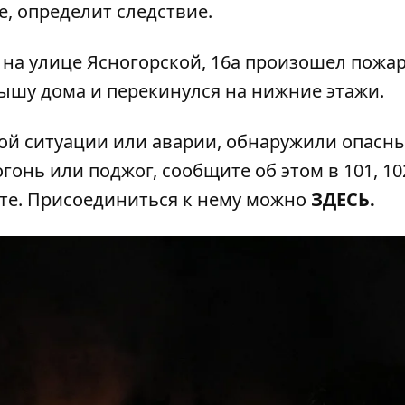
, определит следствие.
0 на улице Ясногорской, 16а произошел пожар
рышу дома и перекинулся на нижние этажи.
ой ситуации или аварии, обнаружили опасн
гонь или поджог, сообщите об этом в 101, 102
ате. Присоединиться к нему можно
ЗДЕСЬ
.