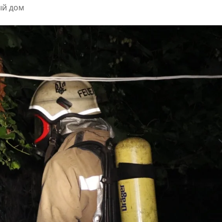
ый дом