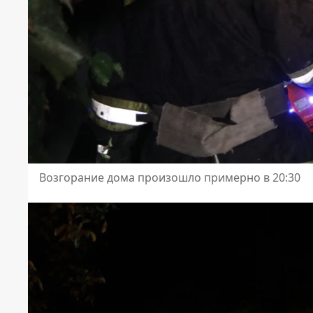
Возгорание дома произошло примерно в 20:30