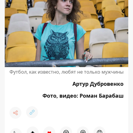
Футбол, как известно, любят не только мужчины
Артур Дубровенко
Фото, видео: Роман Барабаш
♥
🔥
😭
😆
😡