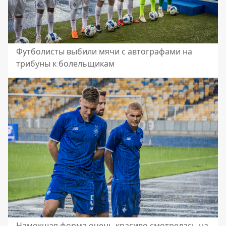
Футболисты выбили мячи с автографами на
трибуны к болельщикам
Намокшая форма очень красиво смотрелась на