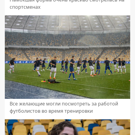
спортсменах
Все желающие могли посмотреть за работой
футболистов во время тренировки