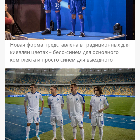
Новая форма представлена в традиционных для
киевлян цветах – бело-синем для основного
комплекта и просто синем для выездного