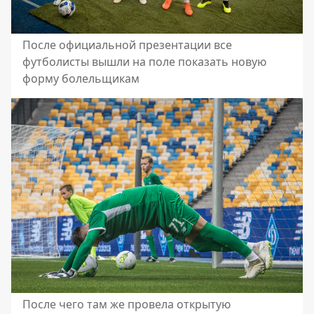
После официальной презентации все
футболисты вышли на поле показать новую
форму болельщикам
После чего там же провела открытую