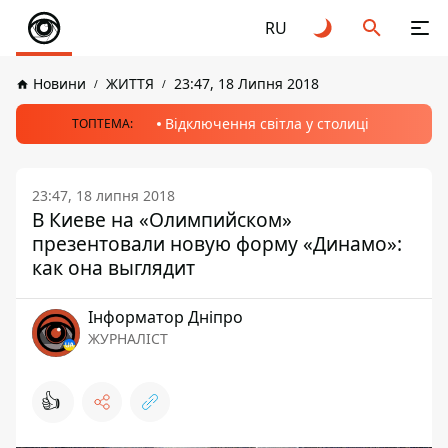
RU
Новини
ЖИТТЯ
23:47, 18 Липня 2018
Відключення світла у столиці
ТОПТЕМА:
23:47, 18 липня 2018
В Киеве на «Олимпийском»
презентовали новую форму «Динамо»:
как она выглядит
Інформатор Дніпро
ЖУРНАЛІСТ
👍