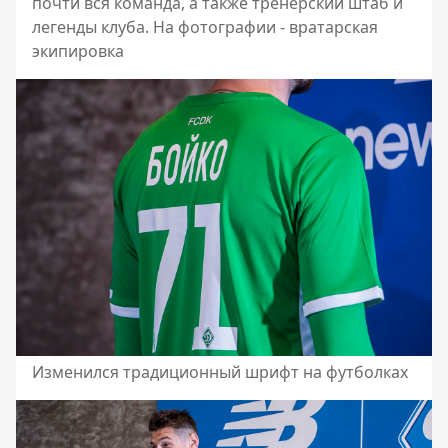
почти вся команда, а также тренерский штаб и
легенды клуба. На фотографии - вратарская
экипировка
Изменился традиционный шрифт на футболках