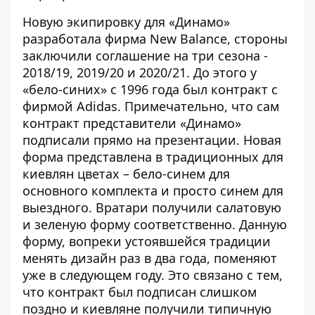
Новую экипировку для «Динамо»
разработала фирма New Balance, стороны
заключили соглашение на три сезона -
2018/19, 2019/20 и 2020/21. До этого у
«бело-синих» с 1996 года был контракт с
фирмой Adidas. Примечательно, что сам
контракт представители «Динамо»
подписали прямо на презентации. Новая
форма представлена в традиционных для
киевлян цветах – бело-синем для
основного комплекта и просто синем для
выездного. Вратари получили салатовую
и зеленую форму соответственно. Данную
форму, вопреки устоявшейся традиции
менять дизайн раз в два года, поменяют
уже в следующем году. Это связано с тем,
что контракт был подписан слишком
поздно и киевляне получили типичную