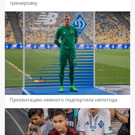
тренировку
Презентацию немного подпортила непогода