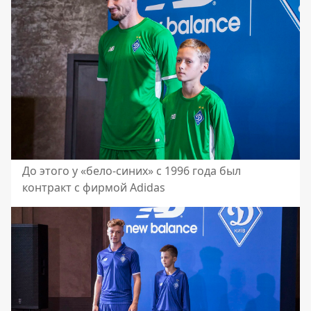
До этого у «бело-синих» с 1996 года был
контракт с фирмой Adidas