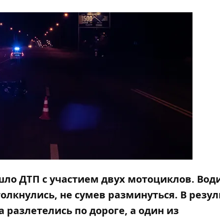
шло ДТП с участием двух мотоциклов. Вод
олкнулись, не сумев разминуться. В резул
 разлетелись по дороге, а один из