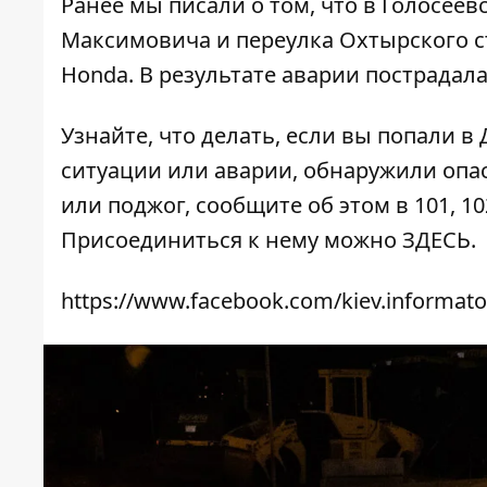
Ранее мы писали о том, что в Голосее
Максимовича и переулка Охтырского
с
Honda
. В результате аварии пострадал
Узнайте, что делать,
если вы попали в
ситуации или аварии, обнаружили опа
или поджог, сообщите об этом в 101, 10
Присоединиться к нему можно
ЗДЕСЬ
.
https://www.facebook.com/kiev.informato