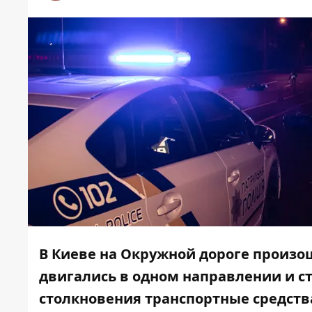
В Киеве на Окружной дороге произо
двигались в одном направлении и ст
столкновения транспортные средства