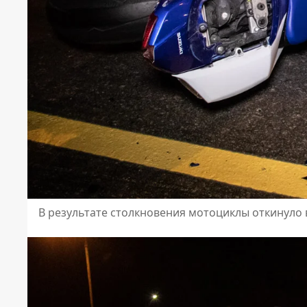
В результате столкновения мотоциклы откинуло 