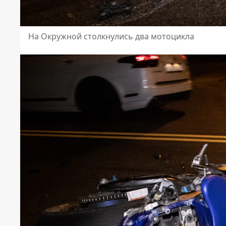
На Окружной столкнулись два мотоцикла