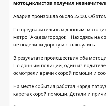
мотоциклистов получил незначител
Авария произошла около 22:00. Об это
По предварительным данным, мотоцик
метро "Академгородок". Находясь на с
не поделили дорогу и столкнулись.
В результате происшествия оба мотоци
По данным полиции, один из водителей
осмотрели врачи скорой помощи и соо
На месте события работал наряд патру
карета скорой помощи. Детали и прич