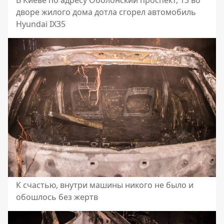
В Киеве по адресу Оболонский проспект, 13 во
дворе жилого дома дотла сгорел автомобиль
Hyundai IX35
К счастью, внутри машины никого не было и
обошлось без жертв