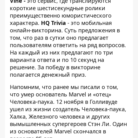
Vine -
это сервис, где транслируются
короткие шестисекундные ролики
преимущественно юмористического
характера.
HQ Trivia
- это мобильная
онлайн-викторина. Суть предложения в
том, что раз в сутки оно предлагает
пользователям ответить на ряд вопросов.
На каждый из них предлагают по три
варианта ответа и по 10 секунд на
решение. За победу в викторине
полагается денежный приз.
Напомним, что ранее мы писали о том,
что
умер основатель Marvel и «отец»
Человека-паука.
12 ноября в Голливуде
ушел из жизни создатель Человека-паука,
Халка, Железного человека и других
вымышленных супергероев Стэн Ли. Один
из основателей Marvel скончался в