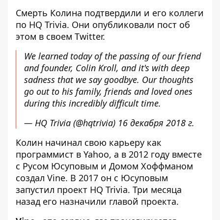
Смерть Колина подтвердили и его коллеги
по HQ Trivia. Они опубликовали пост об
этом в своем Twitter.
We learned today of the passing of our friend
and founder, Colin Kroll, and it's with deep
sadness that we say goodbye. Our thoughts
go out to his family, friends and loved ones
during this incredibly difficult time.
— HQ Trivia (@hqtrivia)
16 декабря 2018 г.
Колин начинал свою карьеру как
программист в Yahoo, а в 2012 году вместе
с Русом Юсуповым и Домом Хоффманом
создал Vine. В 2017 он с Юсуповым
запустил проект HQ Trivia. Три месяца
назад его назначили главой проекта.