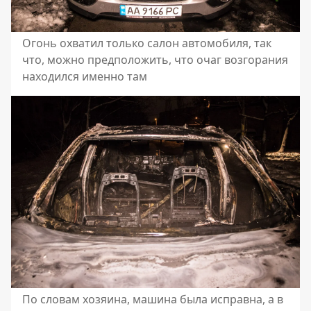
Огонь охватил только салон автомобиля, так
что, можно предположить, что очаг возгорания
находился именно там
По словам хозяина, машина была исправна, а в