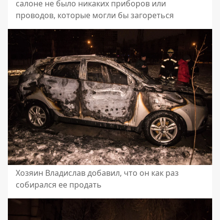
салоне не было никаких приборов или
проводов, которые могли бы загореться
Хозяин Владислав добавил, что он как раз
собирался ее продать