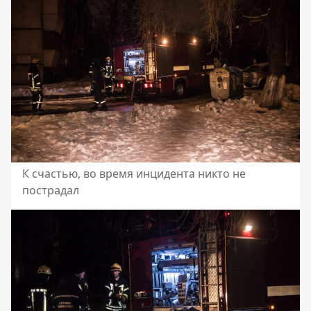
К счастью, во время инцидента никто не
пострадал