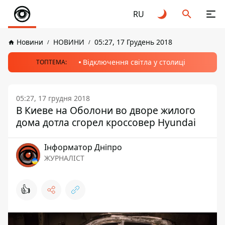
RU
Новини
НОВИНИ
05:27, 17 Грудень 2018
Відключення світла у столиці
ТОПТЕМА:
05:27, 17 грудня 2018
В Киеве на Оболони во дворе жилого
дома дотла сгорел кроссовер Hyundai
Інформатор Дніпро
ЖУРНАЛІСТ
👍