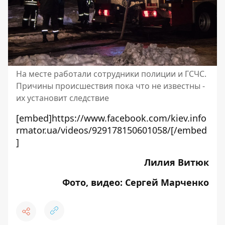
На месте работали сотрудники полиции и ГСЧС.
Причины происшествия пока что не известны -
их установит следствие
[embed]https://www.facebook.com/kiev.info
rmator.ua/videos/929178150601058/[/embed
]
Лилия Витюк
Фото, видео: Сергей Марченко