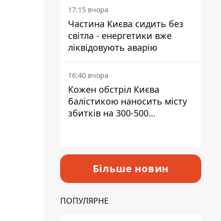
17:15 вчора
Частина Києва сидить без
світла - енергетики вже
ліквідовують аварію
16:40 вчора
Кожен обстріл Києва
балістикою наносить місту
збитків на 300-500
мільйонів - Петро
Пантелеєв
Більше новин
ПОПУЛЯРНЕ