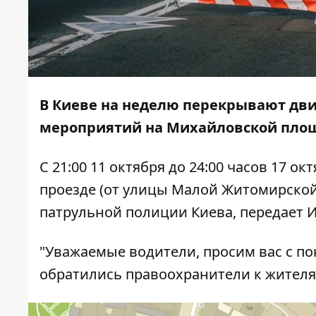
В Киеве на неделю перекрывают дви
мероприятий на Михайловской пло
С 21:00 11 октября до 24:00 часов 17 
проезде (от улицы Малой Житомирской
патрульной полиции Киева, передает
И
"Уважаемые водители, просим вас с п
обратились правоохранители к жителя