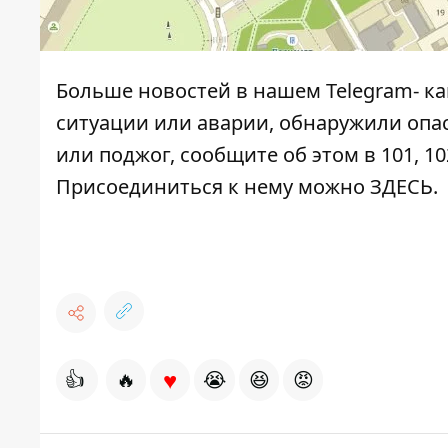
Больше новостей в нашем
Telegram- к
ситуации или аварии, обнаружили опа
или поджог, сообщите об этом в 101, 10
Присоединиться к нему можно
ЗДЕСЬ
.
♥
👍
🔥
😭
😆
😡