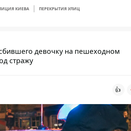
ЛИЦИЯ КИЕВА
ПЕРЕКРЫТИЯ УЛИЦ
 сбившего девочку на пешеходном
од стражу
👍