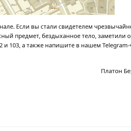
анале
. Если вы стали свидетелем чрезвычайн
сный предмет, бездыханное тело, заметили 
2 и 103, а также напишите в нашем Telegram-
Платон Б