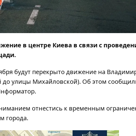
жение в центре Киева в связи с проведе
щади.
октября будут перекрыто движение на Владим
 до улицы Михайловской). Об этом сообщил
нформатор
.
ониманием отнестись к временным ограничен
м города.