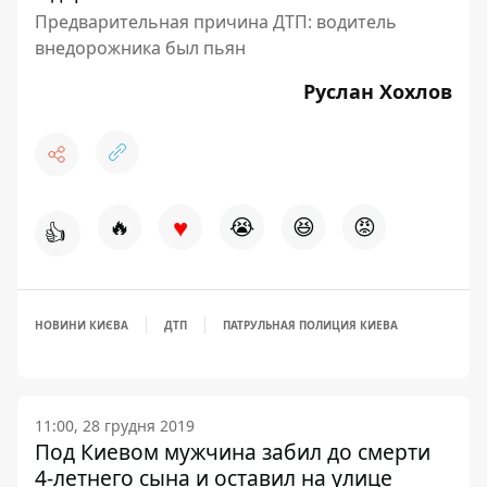
Предварительная причина ДТП: водитель
внедорожника был пьян
Руслан Хохлов
♥
🔥
😭
😆
😡
👍
НОВИНИ КИЄВА
ДТП
ПАТРУЛЬНАЯ ПОЛИЦИЯ КИЕВА
11:00, 28 грудня 2019
Под Киевом мужчина забил до смерти
4-летнего сына и оставил на улице