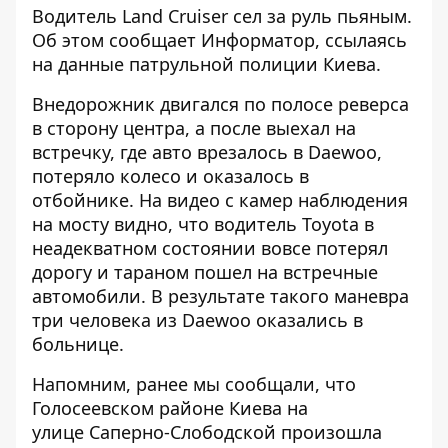
Водитель Land Cruiser сел за руль пьяным.
Об этом сообщает
Информатор
, ссылаясь
на данные патрульной полиции Киева.
Внедорожник двигался по полосе реверса
в сторону центра, а после выехал на
встречку, где авто врезалось в Daewoo,
потеряло колесо и оказалось в
отбойнике. На видео с камер наблюдения
на мосту видно, что водитель Toyota в
неадекватном состоянии вовсе потерял
дорогу и тараном пошел на встречные
автомобили. В результате такого маневра
три человека из Daewoo оказались в
больнице.
Напомним, ранее мы сообщали, что
Голосеевском районе Киева на
улице
Саперно-Слободской произошла