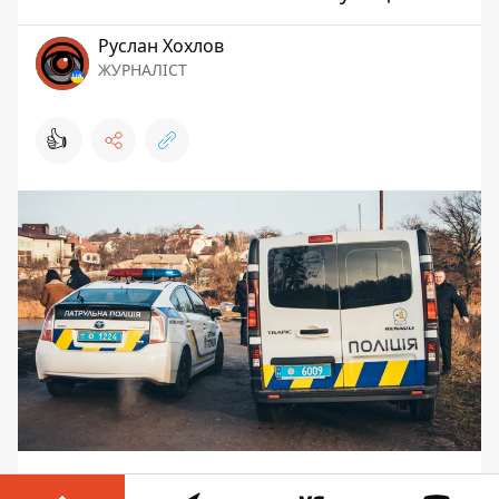
Руслан Хохлов
ЖУРНАЛІСТ
👍
В селе Великая Ольшанка прохожий