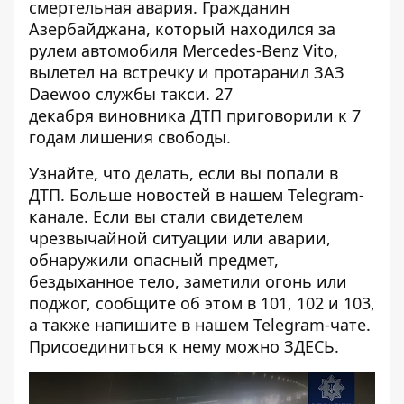
смертельная авария
. Гражданин
Азербайджана, который находился за
рулем автомобиля Mercedes-Benz Vito,
вылетел на встречку и протаранил ЗАЗ
Daewoo службы такси. 27
декабря
виновника ДТП приговорили к 7
годам лишения свободы
.
Узнайте, что делать,
если вы попали в
ДТП
. Больше новостей в нашем
Telegram-
канале
. Если вы стали свидетелем
чрезвычайной ситуации или аварии,
обнаружили опасный предмет,
бездыханное тело, заметили огонь или
поджог, сообщите об этом в 101, 102 и 103,
а также напишите в нашем Telegram-чате.
Присоединиться к нему можно
ЗДЕСЬ.