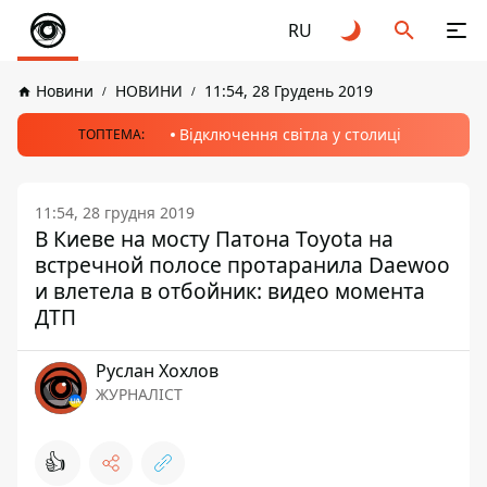
RU
Новини
НОВИНИ
11:54, 28 Грудень 2019
Відключення світла у столиці
ТОПТЕМА:
11:54, 28 грудня 2019
В Киеве на мосту Патона Toyota на
встречной полосе протаранила Daewoo
и влетела в отбойник: видео момента
ДТП
Руслан Хохлов
ЖУРНАЛІСТ
👍