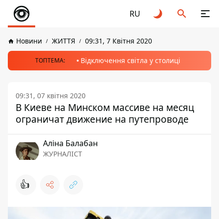
RU
Новини
ЖИТТЯ
09:31, 7 Квітня 2020
Відключення світла у столиці
ТОПТЕМА:
09:31, 07 квітня 2020
В Киеве на Минском массиве на месяц
ограничат движение на путепроводе
Аліна Балабан
ЖУРНАЛІСТ
👍