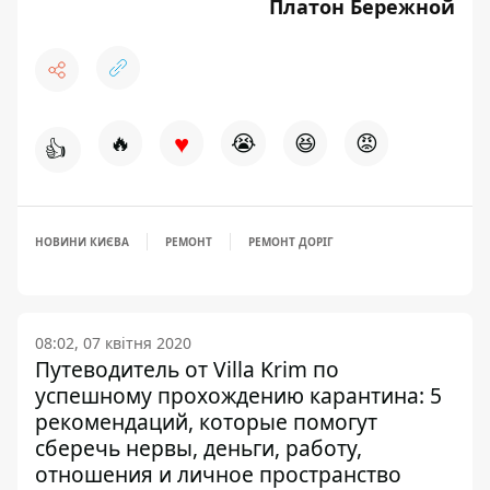
Платон Бережной
♥
🔥
😭
😆
😡
👍
НОВИНИ КИЄВА
РЕМОНТ
РЕМОНТ ДОРІГ
08:02, 07 квітня 2020
Путеводитель от Villa Krim по
успешному прохождению карантина: 5
рекомендаций, которые помогут
сберечь нервы, деньги, работу,
отношения и личное пространство