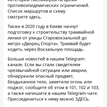
противоэпидемических ограничений.
Список маршрутов и схему
смотрите
здесь
.
Также в 2020 году
в Киеве начнут
подготовку к строительству трамвайной
линии
от улицы Старовокзальной до
метро «Дворец Спорта». Трамвай будет
ходить через Вокзальную площадь.
Больше новостей в нашем
Telegram-
канале
. Если вы стали свидетелем
чрезвычайной ситуации или аварии,
обнаружили опасный предмет,
бездыханное тело, заметили огонь или
поджог, сообщите об этом в 101, 102 и 103,
а также напишите в нашем Telegram-чате.
Присоединиться к нему можно
ЗДЕСЬ
.