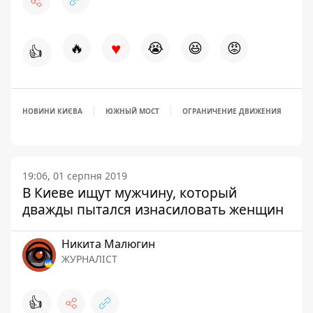
♥
🔥
😭
😆
😡
👍
НОВИНИ КИЄВА
ЮЖНЫЙ МОСТ
ОГРАНИЧЕНИЕ ДВИЖЕНИЯ
19:06, 01 серпня 2019
В Киеве ищут мужчину, который
дважды пытался изнасиловать женщин
Никита Малюгин
ЖУРНАЛІСТ
👍