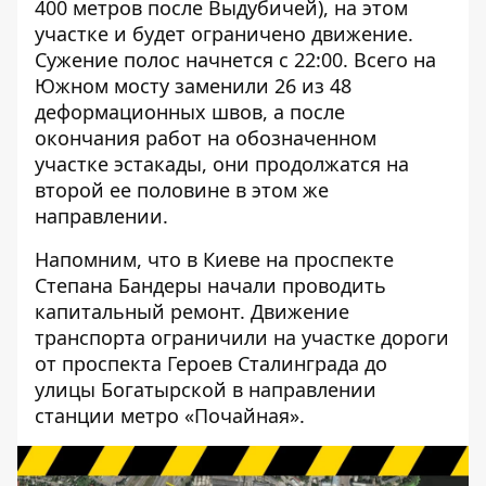
400 метров после Выдубичей), на этом
участке и будет ограничено движение.
Сужение полос начнется с 22:00. Всего на
Южном мосту заменили 26 из 48
деформационных швов, а после
окончания работ на обозначенном
участке эстакады, они продолжатся на
второй ее половине в этом же
направлении.
Напомним, что в Киеве
на проспекте
Степана Бандеры начали проводить
капитальный ремонт
.
Движение
транспорта ограничили
на участке дороги
от проспекта Героев Сталинграда до
улицы Богатырской в направлении
станции метро «Почайная».