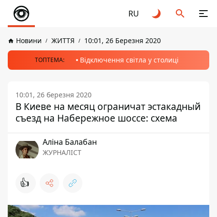
RU
Новини
ЖИТТЯ
10:01, 26 Березня 2020
Відключення світла у столиці
ТОПТЕМА:
10:01, 26 березня 2020
В Киеве на месяц ограничат эстакадный
съезд на Набережное шоссе: схема
Аліна Балабан
ЖУРНАЛІСТ
👍