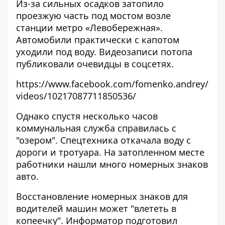
Из-за сильных осадков затопило
проезжую часть под мостом возле
станции метро «Левобережная».
Автомобили практически с капотом
уходили под воду. Видеозаписи потопа
публиковали очевидцы в соцсетях.
https://www.facebook.com/fomenko.andrey/
videos/10217087711850536/
Однако спустя несколько часов
коммунальная служба справилась с
"озером". Спецтехника откачала воду с
дороги и тротуара. На затопленном месте
работники нашли много номерных знаков
авто.
Восстановление номерных знаков для
водителей машин может "влететь в
копеечку". Информатор подготовил