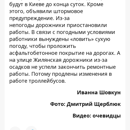
будут в Киеве до конца суток
. Кроме
этого,
объявили штормовое
предупреждение
. Из-за
непогоды
дорожники приостановили
работы
. В связи с погодными условиями
работники вынуждены «ловить» сухую
погоду, чтобы проложить
асфальтобетонное покрытие на дорогах. А
на улице Жилянская дорожники из-за
осадков не успели закончить ремонтные
работы. Потому
продлены изменения в
работе троллейбусов
.
Иванна Шовкун
Фото: Дмитрий Щерблюк
Видео: очевидцы