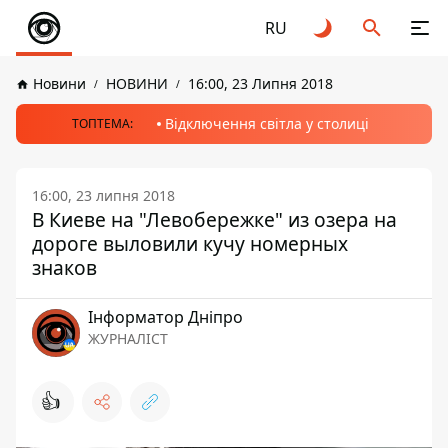
RU
Новини
НОВИНИ
16:00, 23 Липня 2018
Відключення світла у столиці
ТОПТЕМА:
16:00, 23 липня 2018
В Киеве на "Левобережке" из озера на
дороге выловили кучу номерных
знаков
Інформатор Дніпро
ЖУРНАЛІСТ
👍