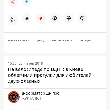
♥
🔥
😭
😆
😡
👍
НОВИНИ КИЄВА
ДОЩ
ЛЕВОБЕРЕЖНАЯ
НЕГОДА
15:35, 23 липня 2018
На велосипеде по ВДНГ: в Киеве
облегчили прогулки для любителей
двухколесных
Інформатор Дніпро
ЖУРНАЛІСТ