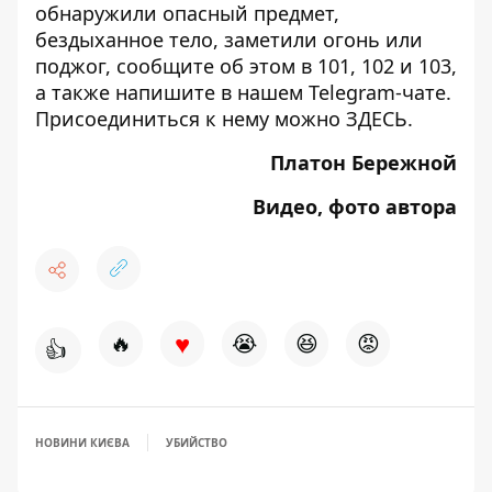
обнаружили опасный предмет,
бездыханное тело, заметили огонь или
поджог, сообщите об этом в 101, 102 и 103,
а также напишите в нашем Telegram-чате.
Присоединиться к нему можно
ЗДЕСЬ
.
Платон Бережной
Видео, фото автора
♥
🔥
😭
😆
😡
👍
НОВИНИ КИЄВА
УБИЙСТВО