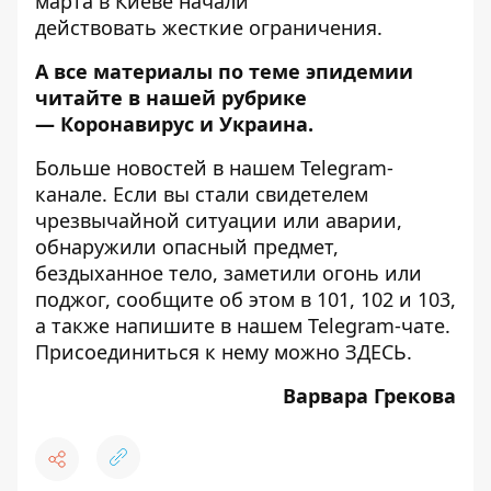
марта в Киеве начали
действовать
жесткие ограничения
.
А все материалы по теме эпидемии
читайте в нашей рубрике
—
Коронавирус и Украина
.
Больше новостей в нашем
Telegram-
канале
. Если вы стали свидетелем
чрезвычайной ситуации или аварии,
обнаружили опасный предмет,
бездыханное тело, заметили огонь или
поджог, сообщите об этом в 101, 102 и 103,
а также напишите в нашем Telegram-чате.
Присоединиться к нему можно
ЗДЕСЬ
.
Варвара Грекова