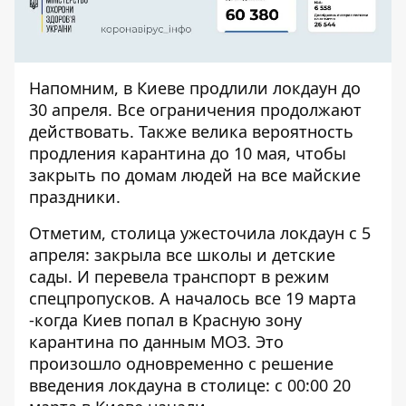
Напомним, в Киеве
продлили локдаун до
30 апреля
. Все ограничения продолжают
действовать. Также велика вероятность
продления карантина до 10 мая, чтобы
закрыть по домам людей на все майские
праздники.
Отметим,
столица ужесточила локдаун
с 5
апреля: закрыла все школы и детские
сады. И перевела транспорт в режим
спецпропусков. А началось все 19 марта
-когда
Киев попал в Красную зону
карантина
по данным МОЗ. Это
произошло одновременно с решение
введения локдауна в столице: с 00:00 20