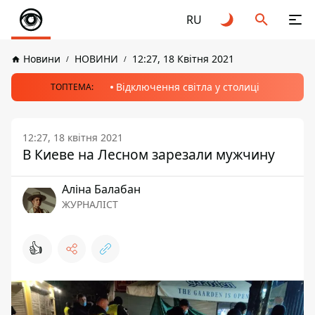
RU
Новини
НОВИНИ
12:27, 18 Квітня 2021
Відключення світла у столиці
ТОПТЕМА:
12:27, 18 квітня 2021
В Киеве на Лесном зарезали мужчину
Аліна Балабан
ЖУРНАЛІСТ
👍