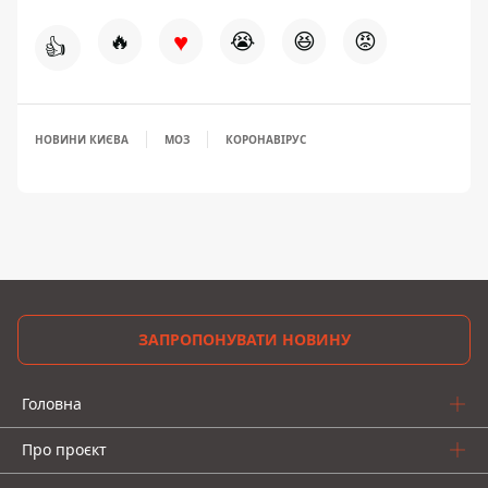
♥
🔥
😭
😆
😡
👍
НОВИНИ КИЄВА
МОЗ
КОРОНАВІРУС
ЗАПРОПОНУВАТИ НОВИНУ
Головна
Про проєкт