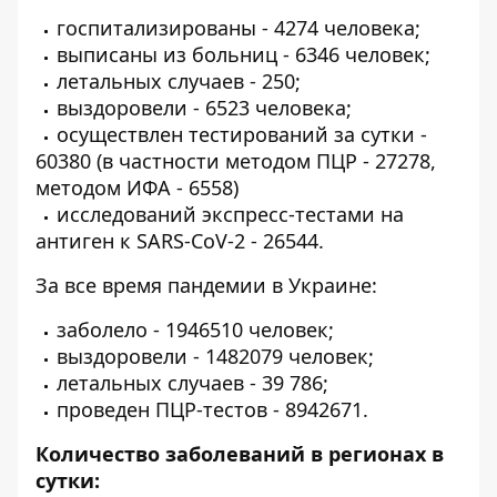
госпитализированы - 4274 человека;
выписаны из больниц - 6346 человек;
летальных случаев - 250;
выздоровели - 6523 человека;
осуществлен тестирований за сутки -
60380 (в частности методом ПЦР - 27278,
методом ИФА - 6558)
исследований экспресс-тестами на
антиген к SARS-CoV-2 - 26544.
За все время пандемии в Украине:
заболело - 1946510 человек;
выздоровели - 1482079 человек;
летальных случаев - 39 786;
проведен ПЦР-тестов - 8942671.
Количество заболеваний в регионах в
сутки: