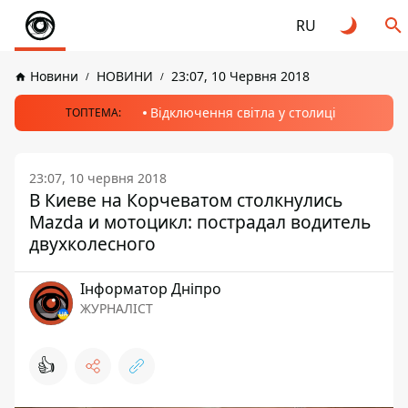
RU
Новини
НОВИНИ
23:07, 10 Червня 2018
Відключення світла у столиці
ТОПТЕМА:
23:07, 10 червня 2018
В Киеве на Корчеватом столкнулись
Mazda и мотоцикл: пострадал водитель
двухколесного
Інформатор Дніпро
ЖУРНАЛІСТ
👍