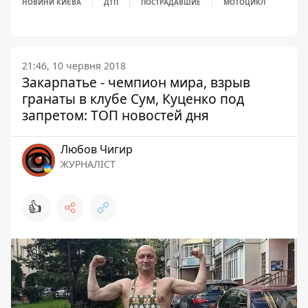
НОВИНИ КИЄВА
ДТП
ПОСТРАДАВШИЕ
МОТОЦИКЛ
21:46, 10 червня 2018
Закарпатье - чемпион мира, взрыв
гранаты в клубе Сум, Куценко под
запретом: ТОП новостей дня
Любов Чигир
ЖУРНАЛІСТ
👍