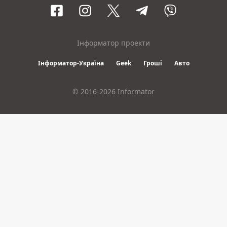
Інформатор проекти
Інформатор-Україна
Geek
Гроші
Авто
© 2016-2026 Informator