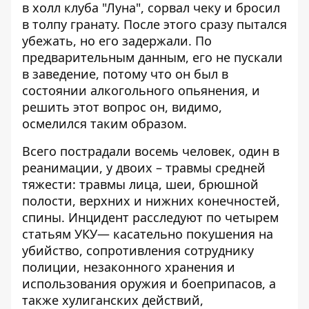
в холл клуба "Луна", сорвал чеку и бросил
в толпу гранату. После этого сразу пытался
убежать, но его задержали. По
предварительным данным, его не пускали
в заведение, потому что он был в
состоянии алкогольного опьянения, и
решить этот вопрос он, видимо,
осмелился таким образом.
Всего пострадали восемь человек, один в
реанимации, у двоих – травмы средней
тяжести: травмы лица, шеи, брюшной
полости, верхних и нижних конечностей,
спины. Инцидент расследуют по четырем
статьям УКУ— касательно покушения на
убийство, сопротивления сотруднику
полиции, незаконного хранения и
использования оружия и боеприпасов, а
также хулиганских действий,