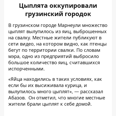
Цыплята оккупировали
грузинский городок
В грузинском городе Марнеули множество
цыплят вылупилось из яиц, выброшенных
на свалку. Местные жители публикуют в
сети видео, на котором видно, как птенцы
бегут по территории свалки. По словам
мэра, одно из предприятий выбросило
большое количество яиц, считавшихся
испорченными.
«Яйца находились в таких условиях, как
если бы их высиживала курица, и
вылупилось много цыплят», — рассказал
Абазов. Он отметил, что многие местные
жители брали цыплят к себе домой.