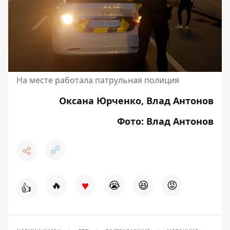
На месте работала патрульная полиция
Оксана Юрченко, Влад Антонов
Фото: Влад Антонов
♥
🔥
😭
😆
😡
👍