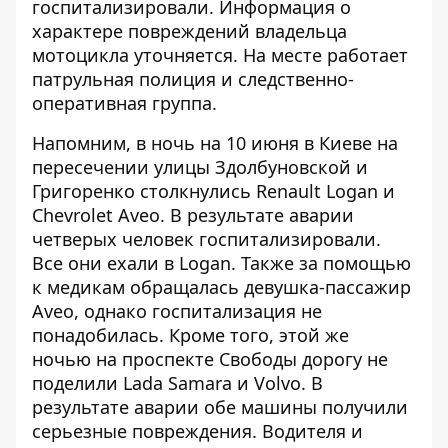
госпитализировали. Информация о
характере повреждений владельца
мотоцикла уточняется. На месте работает
патрульная полиция и следственно-
оперативная группа.
Напомним, в
ночь на 10 июня в Киеве
на
пересечении улицы Здолбуновской и
Григоренко столкнулись Renault Logan и
Chevrolet Aveo
. В результате аварии
четверых человек госпитализировали.
Все они ехали в Logan. Также за помощью
к медикам обращалась девушка-пассажир
Aveo, однако госпитализация не
понадобилась. Кроме того, этой же
ночью
на проспекте Свободы дорогу не
поделили Lada Samara и Volvo
. В
результате аварии обе машины получили
серьезные повреждения. Водителя и