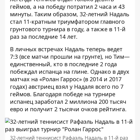
геймов, а на победу потратил 2 часа и 43
минуты. Таким образом, 32-летний Надаль
стал 11-кратным триумфатором главного
грунтового турнира в году, а также в 11-й
раз за последние 14 лет.
В личных встречах Надаль теперь ведет
7:3 (все матчи прошли на грунте), но Тим—
единственный, кто в последние 2 года
побеждал испанца на глине. Однако в двух
матчах на «Ролан Гаррос» (в 2014 и 2017
годах) австриец взял у Надаля всего по 7
геймов. Благодаря победе на турнире
испанец заработал 2 миллиона 200 тысяч
евро и получит 2 тысячи очков рейтинга.
32-летний теннисист Рафаэль Надаль в 11-й раз