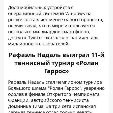
Доля мобильных устройств с
операционной системой Windows на
рынке составляет менее одного процента,
но учитывая, что в мире используется
несколько миллиардов смартфонов,
доступ к Twitter оказался ограничен для
миллионов пользователей.
Рафаэль Надаль выиграл 11-й
теннисный турнир «Ролан
Гаррос»
Рафаэль Надаль стал чемпионом турнира
Большого шлема "Ролан Гаррос", уверенно
одолев в финале Открытого чемпионата
Франции, австрийского теннисиста
Доминика Тима. За три сета испанская
легенда тенниса отдал только девять