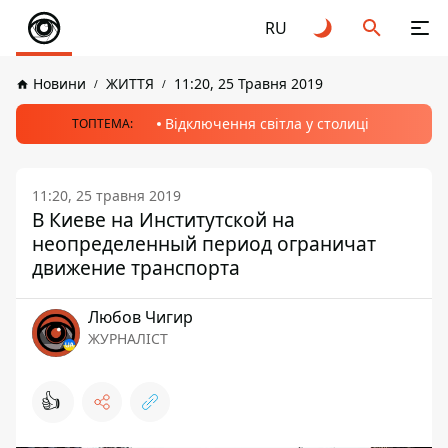
RU
Новини
ЖИТТЯ
11:20, 25 Травня 2019
Відключення світла у столиці
ТОПТЕМА:
11:20, 25 травня 2019
В Киеве на Институтской на
неопределенный период ограничат
движение транспорта
Любов Чигир
ЖУРНАЛІСТ
👍