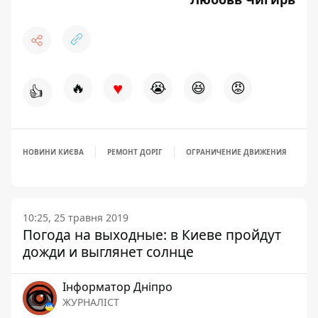
♥
🔥
😭
😆
😡
👍
НОВИНИ КИЄВА
РЕМОНТ ДОРІГ
ОГРАНИЧЕНИЕ ДВИЖЕНИЯ
10:25, 25 травня 2019
Погода на выходные: в Киеве пройдут
дожди и выглянет солнце
Інформатор Дніпро
ЖУРНАЛІСТ