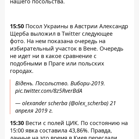
нашего посольства.
15:50
Посол Украины в Австрии Александр
Щерба выложил в Twitter следующее
фото. На нем показана очередь на
избирательный участок в Вене. Очередь
не идет ни в какое сравнение с
подобными в Праге или польских
городах.
Відень. Посольство. Вибори-2019.
pic.twitter.com/8z5RverBdA
— olexander scherba (@olex_scherba)
21
апреля 2019 г.
15:30
Вести с полей ЦИК. По состоянию на
15:00 явка составила 43,86%. Правда,
данные на это время в Киев переслали