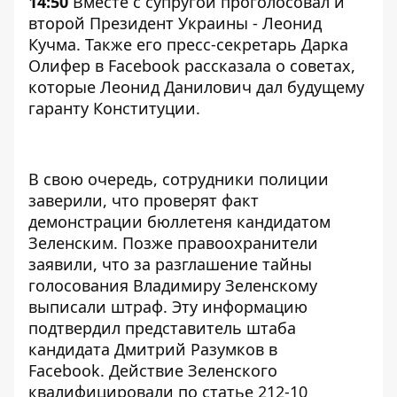
14:50
Вместе с супругой проголосовал и
второй Президент Украины - Леонид
Кучма. Также его пресс-секретарь Дарка
Олифер в Facebook рассказала о советах,
которые Леонид Данилович дал будущему
гаранту Конституции.
В свою очередь, сотрудники полиции
заверили, что проверят факт
демонстрации бюллетеня кандидатом
Зеленским. Позже правоохранители
заявили, что за разглашение тайны
голосования Владимиру Зеленскому
выписали штраф. Эту информацию
подтвердил представитель штаба
кандидата Дмитрий Разумков в
Facebook.
Действие Зеленского
квалифицировали по статье 212-10