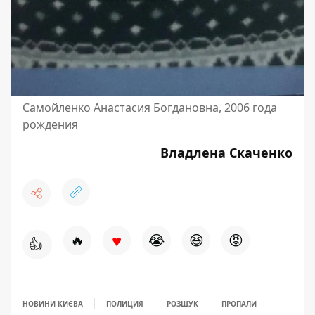
Самойленко Анастасия Богдановна, 2006 года
рождения
Владлена Скаченко
♥
🔥
😭
😆
😡
👍
НОВИНИ КИЄВА
ПОЛИЦИЯ
РОЗШУК
ПРОПАЛИ