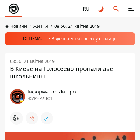
RU
Новини
ЖИТТЯ
08:56, 21 Квітня 2019
Відключення світла у столиці
ТОПТЕМА:
08:56, 21 квітня 2019
В Киеве на Голосеево пропали две
школьницы
Інформатор Дніпро
ЖУРНАЛІСТ
👍