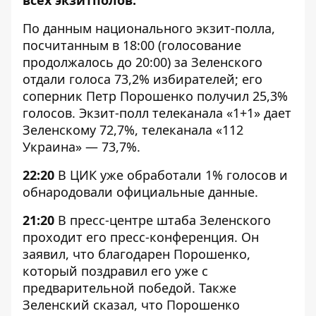
всех экзитполов
.
По данным национального экзит-полла,
посчитанным в 18:00 (голосование
продолжалось до 20:00) за Зеленского
отдали голоса 73,2% избирателей; его
соперник Петр Порошенко получил 25,3%
голосов. Экзит-полл телеканала «1+1» дает
Зеленскому 72,7%, телеканала «112
Украина» — 73,7%.
22:20
В ЦИК уже обработали 1% голосов и
обнародовали официальные данные.
21:20
В пресс-центре штаба Зеленского
проходит его пресс-конференция. Он
заявил, что благодарен Порошенко,
который поздравил его уже с
предварительной победой. Также
Зеленский сказал, что Порошенко