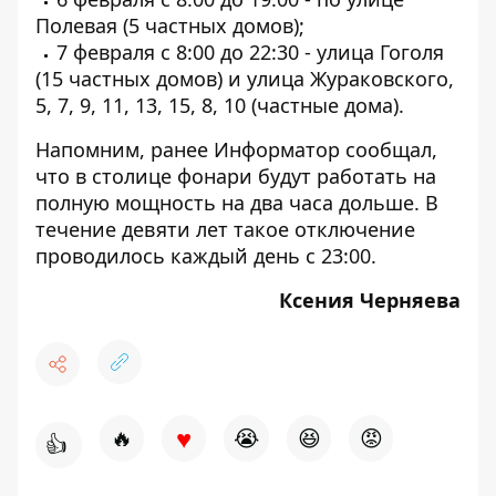
Полевая (5 частных домов);
7 февраля с 8:00 до 22:30 - улица Гоголя
(15 частных домов) и улица Жураковского,
5, 7, 9, 11, 13, 15, 8, 10 (частные дома).
Напомним, ранее Информатор сообщал,
что
в
столице фонари будут работать на
полную мощность на два часа дольше.
В
течение девяти лет такое отключение
проводилось каждый день с 23:00.
Ксения Черняева
♥
🔥
😭
😆
😡
👍