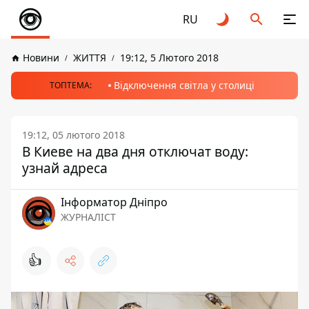
RU
Новини
ЖИТТЯ
19:12, 5 Лютого 2018
Відключення світла у столиці
ТОПТЕМА:
19:12, 05 лютого 2018
В Киеве на два дня отключат воду:
узнай адреса
Інформатор Дніпро
ЖУРНАЛІСТ
👍