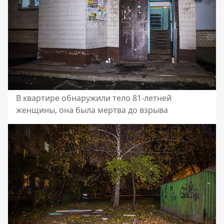
В квартире обнаружили тело 81-летней
женщины, она была мертва до взрыва