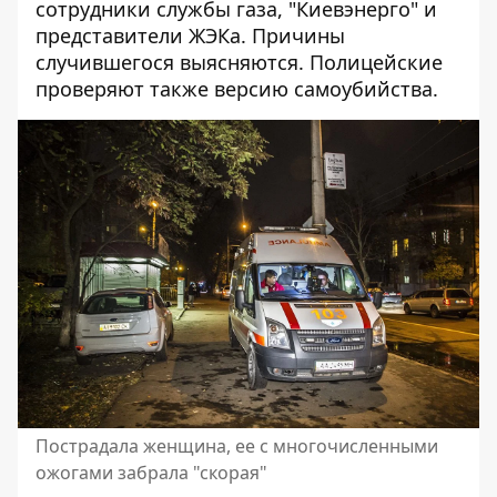
сотрудники службы газа, "Киевэнерго" и
представители ЖЭКа. Причины
случившегося выясняются. Полицейские
проверяют также версию самоубийства.
Пострадала женщина, ее с многочисленными
ожогами забрала "скорая"