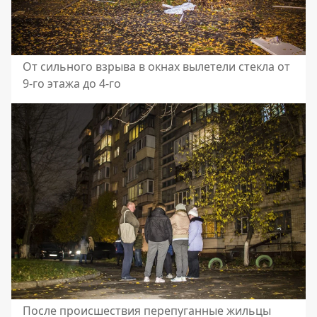
От сильного взрыва в окнах вылетели стекла от
9-го этажа до 4-го
После происшествия перепуганные жильцы