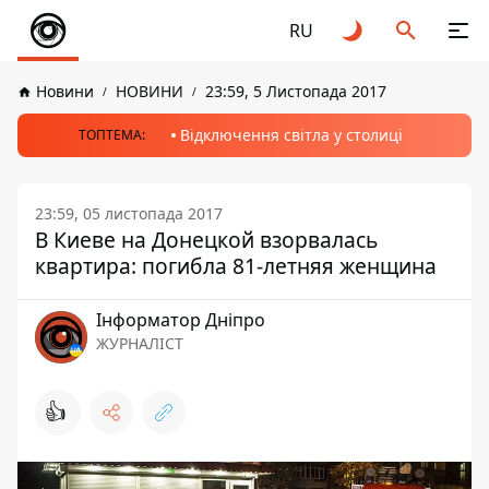
RU
Новини
НОВИНИ
23:59, 5 Листопада 2017
Відключення світла у столиці
ТОПТЕМА:
23:59, 05 листопада 2017
В Киеве на Донецкой взорвалась
квартира: погибла 81-летняя женщина
Інформатор Дніпро
ЖУРНАЛІСТ
👍