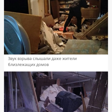
Звук взрыва слышали даже жители
близлежащих домов