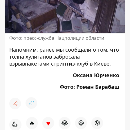
Фото: пресс-служба Нацполиции области
Напомним, ранее мы сообщали о том, что
толпа хулиганов забросала
взрывпакетами стриптиз-клуб в Киеве
.
Оксана Юрченко
Фото: Роман Барабаш
♥
🔥
😭
😆
😡
👍