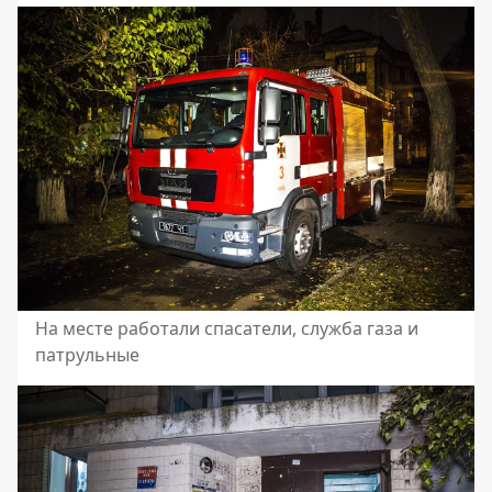
На месте работали спасатели, служба газа и
патрульные