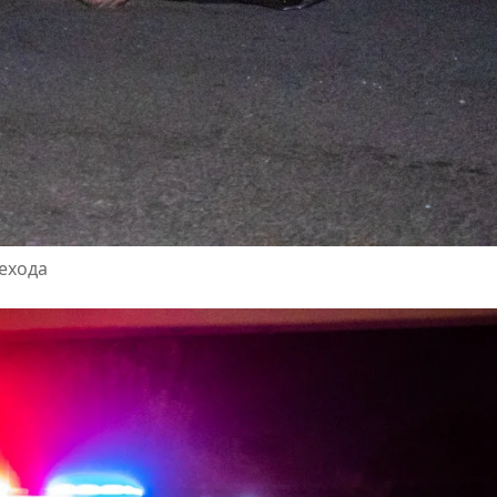
ехода