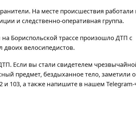
ранители. На месте происшествия работали 
иции и следственно-оперативная группа.
м на Бориспольской трассе произошло ДТП с
 двоих велосипедистов
.
 ДТП
. Если вы стали свидетелем чрезвычайно
сный предмет, бездыханное тело, заметили 
2 и 103, а также напишите в нашем Telegram-