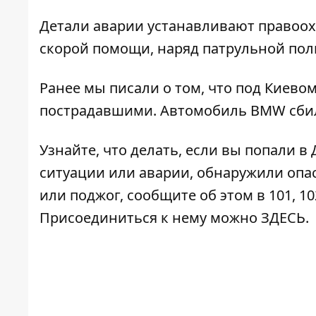
Детали аварии устанавливают правоох
скорой помощи, наряд патрульной пол
Ранее мы писали о том, что под Киево
пострадавшими.
Автомобиль BMW сбил
Узнайте, что делать,
если вы попали в
ситуации или аварии, обнаружили опа
или поджог, сообщите об этом в 101, 10
Присоединиться к нему можно
ЗДЕСЬ
.