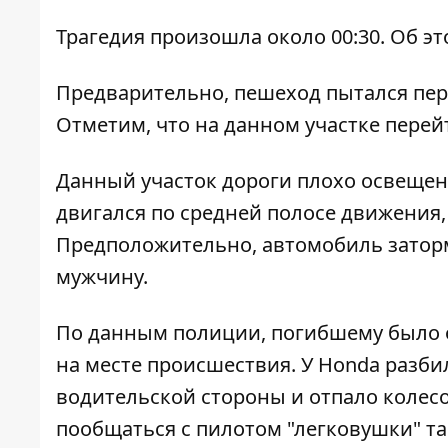
Трагедия произошла около 00:30. Об э
Предварительно, пешеход пытался пер
Отметим, что на данном участке перей
Данный участок дороги плохо освещен,
двигался по средней полосе движения,
Предположительно, автомобиль затор
мужчину.
По данным полиции, погибшему было о
на месте происшествия. У Honda разби
водительской стороны и отпало колесо
пообщаться с пилотом "легковушки" та