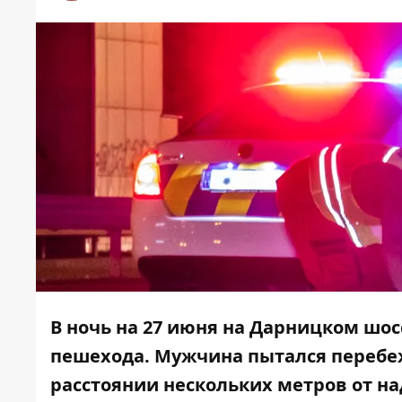
В ночь на 27 июня на Дарницком шос
пешехода. Мужчина пытался перебеж
расстоянии нескольких метров от н