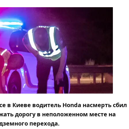
се в Киеве водитель Honda насмерть сбил
ать дорогу в неположенном месте на
адземного перехода.