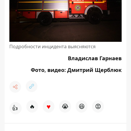
Подробности инцидента выясняются
Владислав Гарнаев
Фото, видео: Дмитрий Щерблюк
♥
🔥
😭
😆
😡
👍