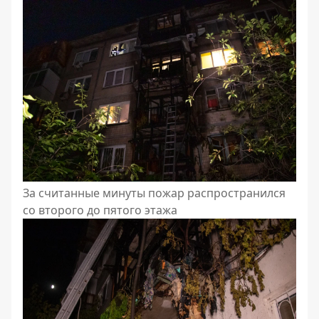
За считанные минуты пожар распространился
со второго до пятого этажа