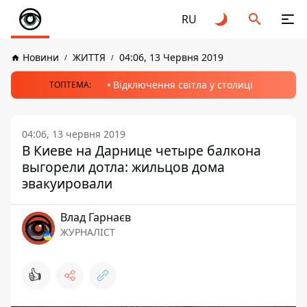
RU
Новини
ЖИТТЯ
04:06, 13 Червня 2019
Відключення світла у столиці
ТОПТЕМА:
04:06, 13 червня 2019
В Киеве на Дарнице четыре балкона
выгорели дотла: жильцов дома
эвакуировали
Влад Гарнаєв
ЖУРНАЛІСТ
👍