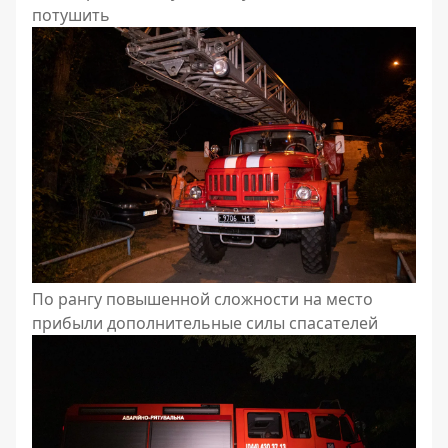
потушить
По рангу повышенной сложности на место
прибыли дополнительные силы спасателей