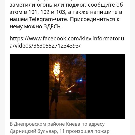
заметили огонь или поджог, сообщите об
этом в 101, 102 и 103, а также напишите в
нашем Telegram-чате. Присоединиться к
нему можно
ЗДЕСЬ
.
https://www.facebook.com/kiev.informator.u
a/videos/363055271234393/
В Днепровском районе Киева по адресу
Дарницкий бульвар, 11 произошел пожар