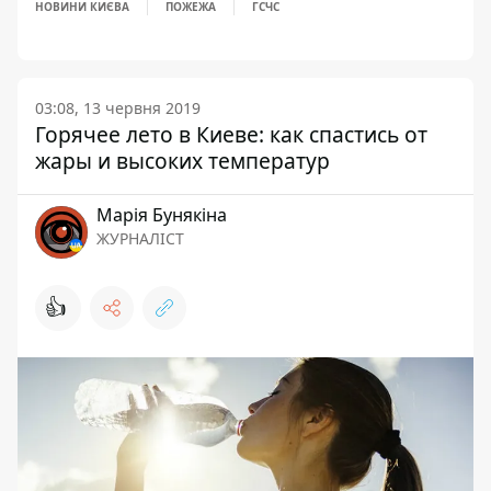
НОВИНИ КИЄВА
ПОЖЕЖА
ГСЧС
03:08, 13 червня 2019
Горячее лето в Киеве: как спастись от
жары и высоких температур
Марія Бунякіна
ЖУРНАЛІСТ
👍