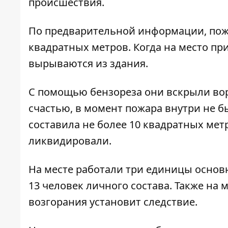
происшествия.
По предварительной информации, пож
квадратных метров. Когда на место пр
вырываются из здания.
С помощью бензореза они вскрыли вор
счастью, в момент пожара внутри не 
составила не более 10 квадратных метро
ликвидировали.
На месте работали три единицы основ
13 человек личного состава. Также на
возгорания установит следствие.