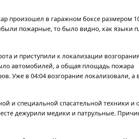
ар произошел в гаражном боксе размером 1
ибыли пожарные, то было видно, как языки 
ота и приступили к локализации возгорания
было автомобилей, а общая площадь пожара
в. Уже в 04:04 возгорание локализовали, а в 
ной и специальной спасательной техники и 
 месте дежурили медики и патрульные. Причи