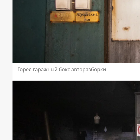
Горел гаражный бокс авторазборки