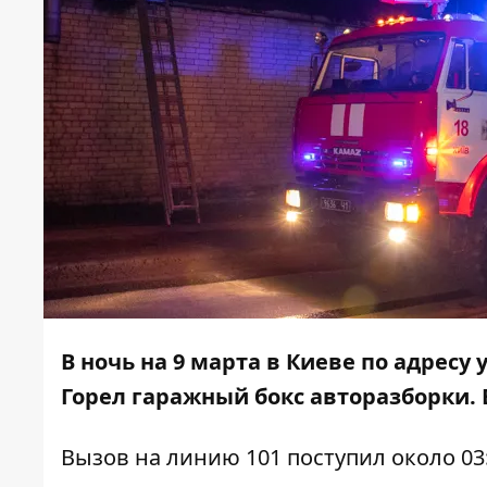
В ночь на 9 марта в Киеве по адресу
Горел гаражный бокс авторазборки. 
Вызов на линию 101 поступил около 03