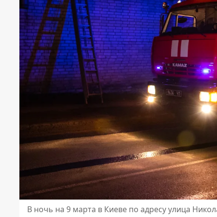
В ночь на 9 марта в Киеве по адресу улица Нико