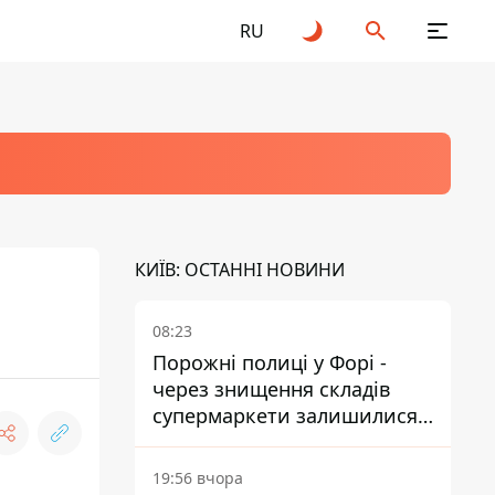
RU
КИЇВ: ОСТАННІ НОВИНИ
08:23
Порожні полиці у Форі -
через знищення складів
супермаркети залишилися
без асортименту
19:56 вчора