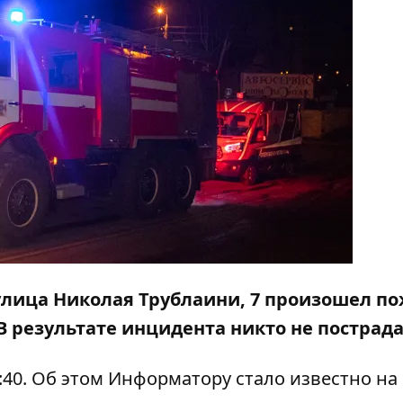
 улица Николая Трублаини, 7 произошел по
В результате инцидента никто не пострада
:40. Об этом
Информатору
стало известно на