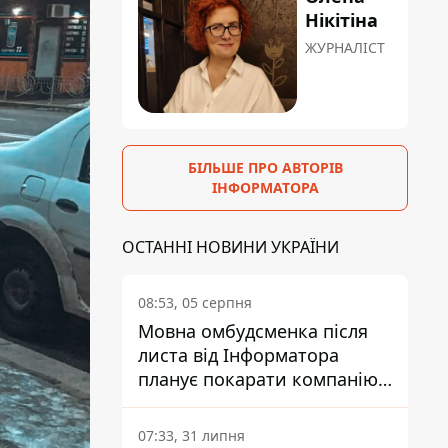
Нікітіна
ЖУРНАЛІСТ
БІЛЬШЕ ПРО АВТОРІВ
ІНФОРМАТОРА
ОСТАННІ НОВИНИ УКРАЇНИ
08:53, 05 серпня
Мовна омбудсменка після
листа від Інформатора
планує покарати компанію-
підрядника ПриватБанку
07:33, 31 липня