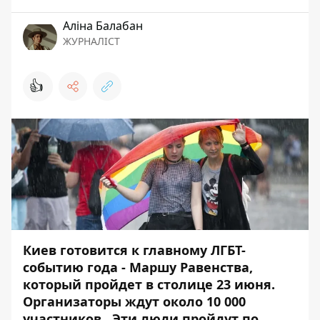
Аліна Балабан
ЖУРНАЛІСТ
👍
Киев готовится к главному ЛГБТ-
событию года - Маршу Равенства,
который пройдет в столице 23 июня.
Организаторы ждут около 10 000
участников. Эти люди пройдут по