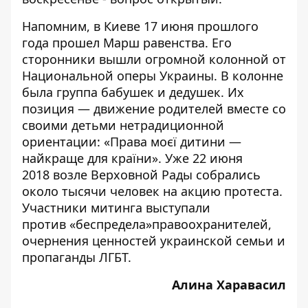
Напомним, в Киеве
17 июня прошлого
года прошел Марш равенства
. Его
сторонники вышли огромной колонной от
Национальной оперы Украины. В колонне
была группа бабушек и дедушек. Их
позиция — движение родителей вместе со
своими детьми нетрадиционной
ориентации: «
Права моєї дитини —
найкраще для країни
». Уже 22 июня
2018 возле Верховной Рады собрались
около тысячи человек на акцию протеста.
Участники митинга выступали
против
«беспредела»
правоохранителей,
очернения ценностей украинской семьи и
пропаганды ЛГБТ.
Алина Харавасил