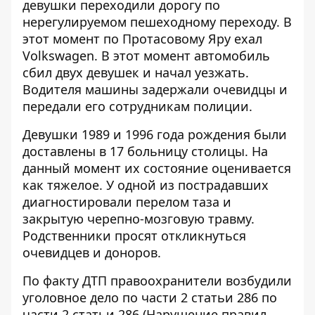
девушки переходили дорогу по
нерегулируемом пешеходному переходу. В
этот момент по Протасовому Яру ехал
Volkswagen. В этот момент автомобиль
сбил двух девушек и начал уезжать.
Водителя машины задержали очевидцы и
передали его сотрудникам полиции.
Девушки 1989 и 1996 года рождения были
доставлены в 17 больницу столицы. На
данный момент их состояние
оценивается
как тяжелое
. У одной из пострадавших
диагностировали перелом таза и
закрытую черепно-мозговую травму.
Родственники просят откликнуться
очевидцев и доноров.
По факту ДТП правоохранители возбудили
уголовное дело по части 2 статьи 286 по
части 2 статьи 286 (Нарушение правил