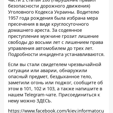
безопасности дорожного движения)
Уголовного Кодекса Украины. Водителю
1957 года рождения была избрана мера
пресечения в виде круглосуточного
домашнего ареста. За содеянное
преступление мужчине грозит лишение
свободы до восьми лет с лишением права
управления автомобилем до трех лет.
Подробности инцидента устанавливаются.
Если вы стали свидетелем чрезвычайной
ситуации или аварии, обнаружили
опасный предмет, бездыханное тело,
заметили огонь или поджог, сообщите об
этом в 101, 102 и 103, а также напишите в
нашем Telegram-чате. Присоединиться к
нему можно
ЗДЕСЬ
.
https://www.facebook.com/kiev.informator.u