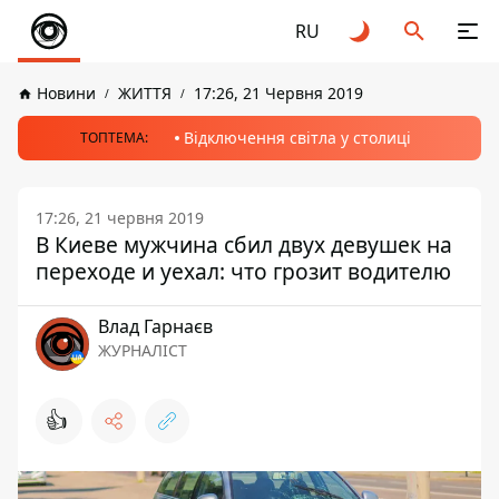
RU
Новини
ЖИТТЯ
17:26, 21 Червня 2019
Відключення світла у столиці
ТОПТЕМА:
17:26, 21 червня 2019
В Киеве мужчина сбил двух девушек на
переходе и уехал: что грозит водителю
Влад Гарнаєв
ЖУРНАЛІСТ
👍