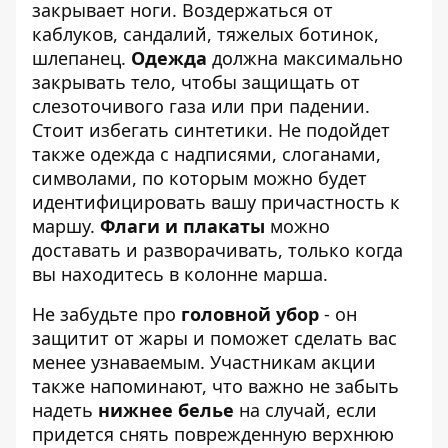
закрывает ноги. Воздержаться от
каблуков, сандалий, тяжелых ботинок,
шлепанец.
Одежда
должна максимально
закрывать тело, чтобы защищать от
слезоточивого газа или при падении.
Стоит избегать синтетики. Не подойдет
также одежда с надписями, слоганами,
символами, по которым можно будет
идентифицировать вашу причастность к
маршу.
Флаги и плакаты
можно
доставать и разворачивать, только когда
вы находитесь в колонне марша.
Не забудьте про
головной убор
- он
защитит от жары и поможет сделать вас
менее узнаваемым. Участникам акции
также напоминают, что важно не забыть
надеть
нижнее белье
на случай, если
придется снять поврежденную верхнюю