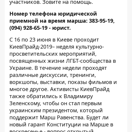
участников. Зовите на помощь.
Номер телефона юридической
приемной на время марша: 383-95-19,
(094) 928-65-19 - юрист.
С 16 по 23 июня в Киеве проходит
КиевПрайд-2019
– неделя культурно-
просветительских мероприятий,
посвященных жизни ЛГБТ-сообщества в
Украине. В течение недели проходят
различные дискуссии, тренинги,
воркшопы, выставки, показы фильмов и
многое другое.
Активисты КиевПрайд
также обратились к Владимиру
Зеленскому
, чтобы он стал первым
украинским президентом, который
поддержит Марш Равенства. Будет ли
новый гарант Конституции на Марше в
воскресенье - вопрос открытый.