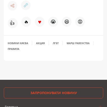
♥
🔥
😭
😆
😡
👍
НОВИНИ КИЄВА
АКЦИЯ
ЛГБТ
МАРШ РАВЕНСТВА
ПРАВИЛА
ЗАПРОПОНУВАТИ НОВИНУ
Головна