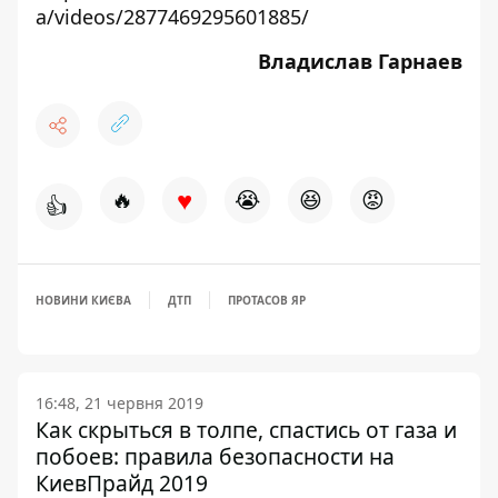
a/videos/2877469295601885/
Владислав Гарнаев
♥
🔥
😭
😆
😡
👍
НОВИНИ КИЄВА
ДТП
ПРОТАСОВ ЯР
16:48, 21 червня 2019
Как скрыться в толпе, спастись от газа и
побоев: правила безопасности на
КиевПрайд 2019