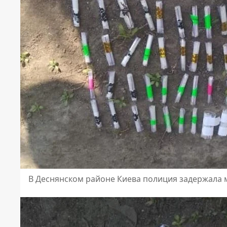
В Деснянском районе Киева полиция задержала 