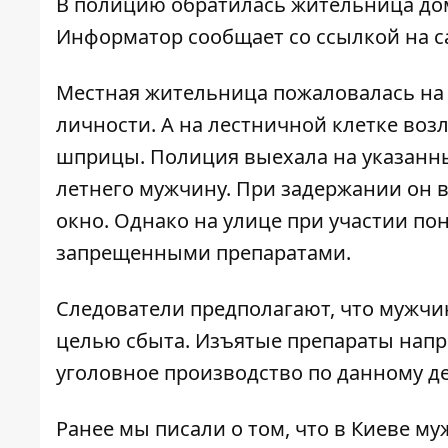
В полицию обратилась жительница до
Информатор
сообщает со ссылкой на с
Местная жительница пожаловалась на 
личности. А на лестничной клетке во
шприцы. Полиция выехала на указанны
летнего мужчину. При задержании он 
окно. Однако на улице при участии по
запрещенными препаратами.
Следователи предполагают, что мужчи
целью сбыта. Изъятые препараты напр
уголовное производство по данному де
Ранее мы писали о том, что в Киеве
му