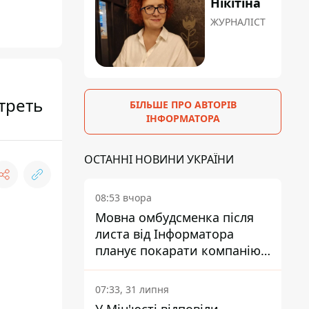
Нікітіна
ЖУРНАЛІСТ
треть
БІЛЬШЕ ПРО АВТОРІВ
ІНФОРМАТОРА
ОСТАННІ НОВИНИ УКРАЇНИ
08:53 вчора
Мовна омбудсменка після
листа від Інформатора
планує покарати компанію-
підрядника ПриватБанку
07:33, 31 липня