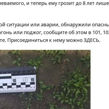
еваемого, и теперь ему грозит до 8 лет лиш
ой ситуации или аварии, обнаружили опасн
гонь или поджог, сообщите об этом в 101, 102
ате. Присоединиться к нему можно
ЗДЕСЬ
.