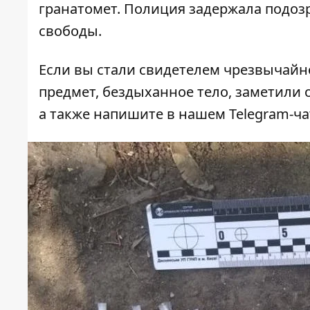
гранатомет
. Полиция задержала подозр
свободы.
Если вы стали свидетелем чрезвычайн
предмет, бездыханное тело, заметили о
а также напишите в нашем Telegram-ч