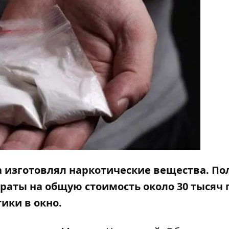
 изготовлял наркотические вещества. П
раты на общую стоимость около 30 тысяч 
ики в окно.