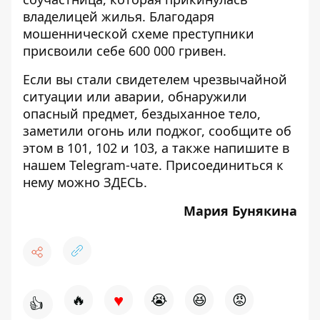
владелицей жилья. Благодаря
мошеннической схеме преступники
присвоили себе 600 000 гривен.
Если вы стали свидетелем чрезвычайной
ситуации или аварии, обнаружили
опасный предмет, бездыханное тело,
заметили огонь или поджог, сообщите об
этом в 101, 102 и 103, а также напишите в
нашем Telegram-чате. Присоединиться к
нему можно
ЗДЕСЬ
.
Мария Бунякина
♥
🔥
😭
😆
😡
👍