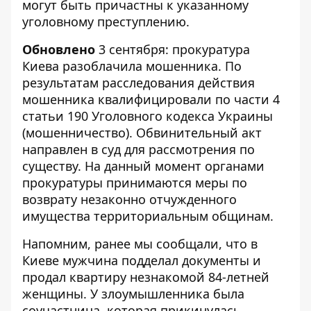
могут быть причастны к указанному
уголовному преступлению.
Обновлено
3 сентября: прокуратура
Киева разоблачила мошенника. По
результатам расследования действия
мошенника квалифицировали по части 4
статьи 190 Уголовного кодекса Украины
(мошенничество). Обвинительный акт
направлен в суд для рассмотрения по
существу. На данный момент органами
прокуратуры принимаются меры по
возврату незаконно отчужденного
имущества территориальным общинам.
Напомним, ранее мы сообщали, что в
Киеве мужчина подделал документы и
продал квартиру незнакомой 84-летней
женщины
. У злоумышленника была
соучастница, которая прикинулась