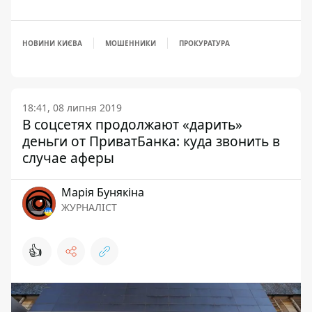
НОВИНИ КИЄВА
МОШЕННИКИ
ПРОКУРАТУРА
18:41, 08 липня 2019
В соцсетях продолжают «дарить»
деньги от ПриватБанка: куда звонить в
случае аферы
Марія Бунякіна
ЖУРНАЛІСТ
👍