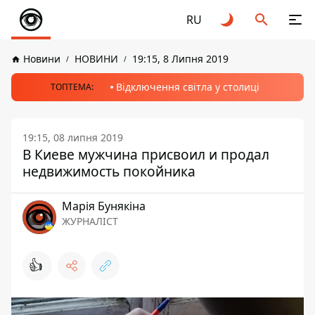
RU
Новини
НОВИНИ
19:15, 8 Липня 2019
Відключення світла у столиці
ТОПТЕМА:
19:15, 08 липня 2019
В Киеве мужчина присвоил и продал
недвижимость покойника
Марія Бунякіна
ЖУРНАЛІСТ
👍