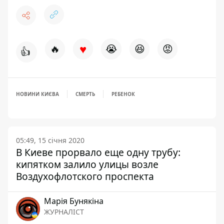
♥
🔥
😭
😆
😡
👍
НОВИНИ КИЄВА
СМЕРТЬ
РЕБЕНОК
05:49, 15 січня 2020
В Киеве прорвало еще одну трубу:
кипятком залило улицы возле
Воздухофлотского проспекта
Марія Бунякіна
ЖУРНАЛІСТ