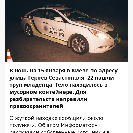
В ночь на 15 января в Киеве по адресу
улица Героев Севастополя, 22 нашли
труп младенца. Тело находилось в
мусорном контейнере. Для
разбирательств направили
правоохранителей.
О жуткой находке сообщили около
полуночи. Об этом
Информатору
рассказали собственные источники в