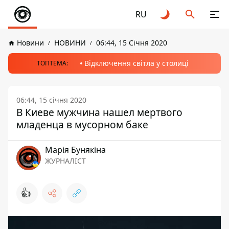
RU
Новини
НОВИНИ
06:44, 15 Січня 2020
Відключення світла у столиці
ТОПТЕМА:
06:44, 15 січня 2020
В Киеве мужчина нашел мертвого
младенца в мусорном баке
Марія Бунякіна
ЖУРНАЛІСТ
👍