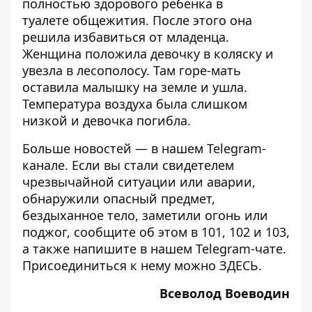
полностью здорового ребенка в
туалете
общежития. После этого она
решила избавиться от младенца.
Женщина положила девочку в коляску и
увезла в лесополосу. Там горе-мать
оставила малышку на земле и ушла.
Температура воздуха была слишком
низкой и
девочка погибла
.
Больше новостей — в нашем
Telegram-
канале
. Если вы стали свидетелем
чрезвычайной ситуации или аварии,
обнаружили опасный предмет,
бездыханное тело, заметили огонь или
поджог, сообщите об этом в 101, 102 и 103,
а также напишите в нашем Telegram-чате.
Присоединиться к нему можно
ЗДЕСЬ
.
Всеволод Воеводин