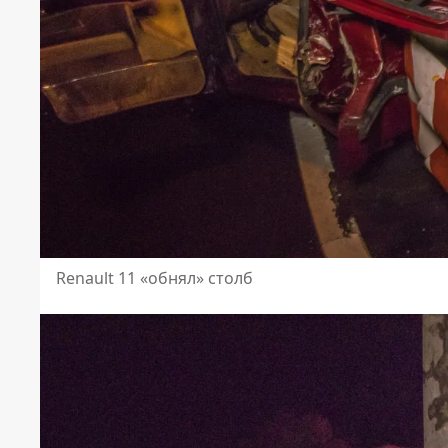
Renault 11 «обнял» столб