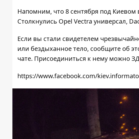
Напомним, что 8 сентября под Киевом
Столкнулись Opel Vectra универсал, Daci
Если вы стали свидетелем чрезвычайн
или бездыханное тело, сообщите об это
чате. Присоединиться к нему можно
З
https://www.facebook.com/kiev.informato