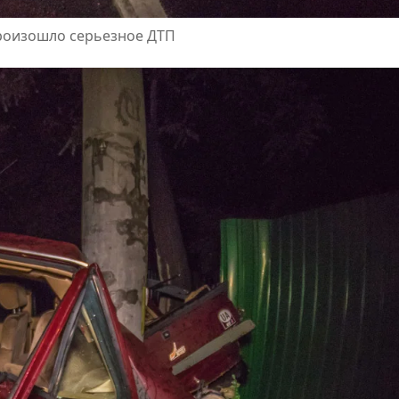
произошло серьезное ДТП