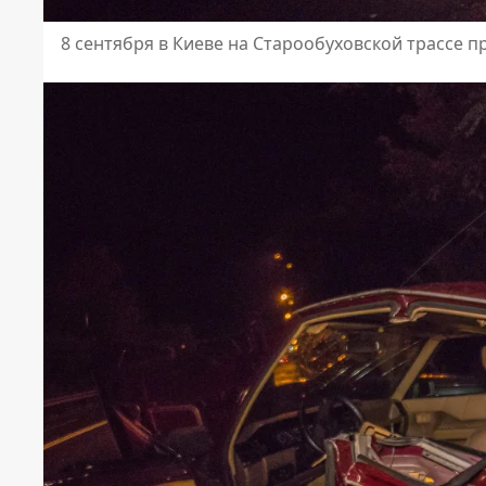
8 сентября в Киеве на Старообуховской трассе 