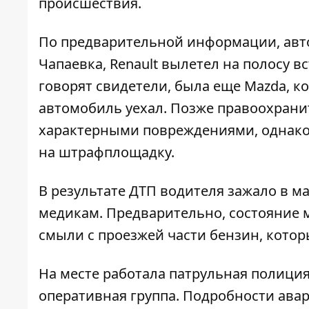
происшествия.
По предварительной информации, автом
Чапаевка, Renault вылетел на полосу в
говорят свидетели, была еще Mazda, ко
автомобиль уехал. Позже правоохрани
характерными повреждениями, однако 
на штрафплощадку.
В результате ДТП водителя зажало в м
медикам. Предварительно, состояние 
смыли с проезжей части бензин, кото
На месте работала патрульная полиция
оперативная группа. Подробности ава