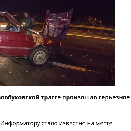
тарообуховской трассе произошло серьезное
Информатору
стало известно на месте