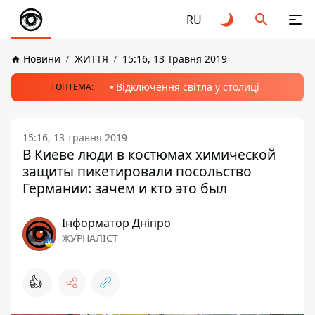
RU
Новини
ЖИТТЯ
15:16, 13 Травня 2019
Відключення світла у столиці
ТОПТЕМА:
15:16, 13 травня 2019
В Киеве люди в костюмах химической
защиты пикетировали посольство
Германии: зачем и кто это был
Інформатор Дніпро
ЖУРНАЛІСТ
👍