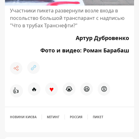
Участники пикета развернули возле входа в
посольство большой транспарант с надписью
"Что в трубах Транснефти?"
Артур Дубровенко
Фото и видео: Роман Барабаш
♥
🔥
😭
😆
😡
👍
НОВИНИ КИЄВА
МІТИНГ
РОССИЯ
ПИКЕТ