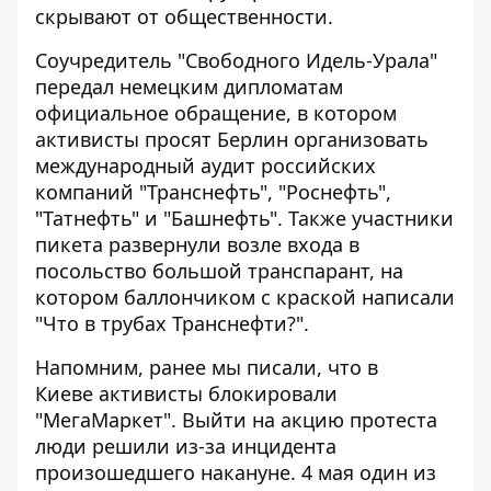
скрывают от общественности.
Соучредитель "Свободного Идель-Урала"
передал немецким дипломатам
официальное обращение, в котором
активисты просят Берлин организовать
международный аудит российских
компаний "Транснефть", "Роснефть",
"Татнефть" и "Башнефть". Также участники
пикета развернули возле входа в
посольство большой транспарант, на
котором баллончиком с краской написали
"Что в трубах Транснефти?".
Напомним, ранее мы писали, что
в
Киеве активисты блокировали
"МегаМаркет"
. Выйти на акцию протеста
люди решили из-за инцидента
произошедшего накануне. 4 мая один из