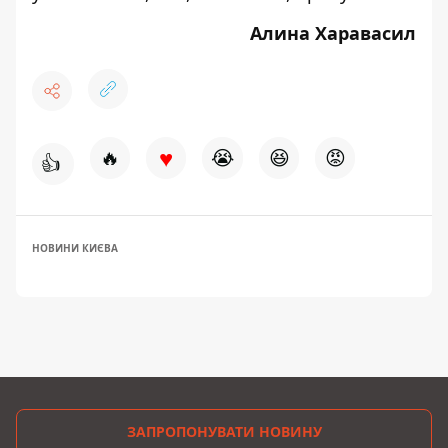
Алина Харавасил
♥
🔥
😭
😆
😡
👍
НОВИНИ КИЄВА
ЗАПРОПОНУВАТИ НОВИНУ