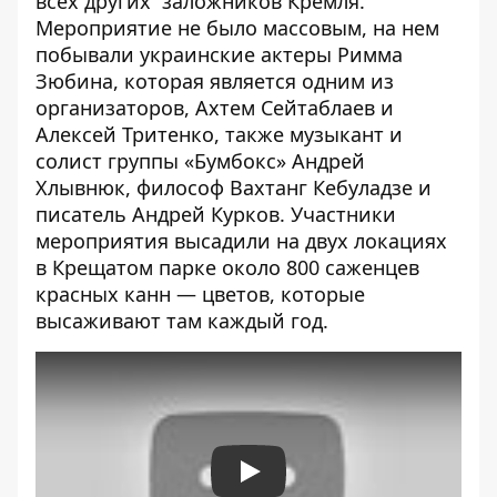
всех других заложников Кремля.
Мероприятие не было массовым, на нем
побывали украинские актеры Римма
Зюбина, которая является одним из
организаторов, Ахтем Сейтаблаев и
Алексей Тритенко, также музыкант и
солист группы «Бумбокс» Андрей
Хлывнюк, философ Вахтанг Кебуладзе и
писатель Андрей Курков. Участники
мероприятия высадили на двух локациях
в Крещатом парке около 800 саженцев
красных канн — цветов, которые
высаживают там каждый год.
Play