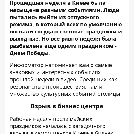
Прошедшая неделя в Киеве была
насыщена разными событиями. Люди
пытались выйти из отпускного
режима, в который всех по умолчанию
вогнали государственные праздники и
выходные. Но все равно неделя была
разбавлена еще одним праздником -
Днем Победы
.
Информатор
напоминает вам о самые
знаковых и интересных событиях
прошлой недели в видео. Среди них как
резонансные происшествия, там и
множество культурных событий столицы.
Взрыв в бизнес центре
Рабочая неделя после майских
праздников началась
с загадочного
взрыва в самом центре Киева в бизнес