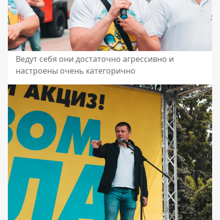
Ведут себя они достаточно агрессивно и
настроены очень категорично