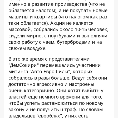
именно в развитие производства (что не
облагается налогом), а не покупать новые
машины и квартиры (что налогом как раз
таки облагается). Акция не является
массовой, собрались около 10-15 человек,
сидели мирно, с ноутбуками и выполняли
свою работу с чаем, бутербродами и на
свежем воздухе.
В это же время с представителями
"ДемСокири" перемешались участники
митинга "Авто Евро Силы", которых
собралось в разы больше. Ведут себя они
достаточно агрессивно и настроены
очень категорично. Они хотят выбить у
властей еще немного времени для того,
чтобы успеть растаможиться по новому
закону и не получить штраф. По словам
владельцев "евроблях", у них есть