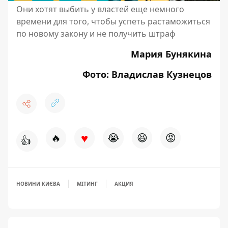
Они хотят выбить у властей еще немного
времени для того, чтобы успеть растаможиться
по новому закону и не получить штраф
Мария Бунякина
Фото: Владислав Кузнецов
♥
🔥
😭
😆
😡
👍
НОВИНИ КИЄВА
МІТИНГ
АКЦИЯ