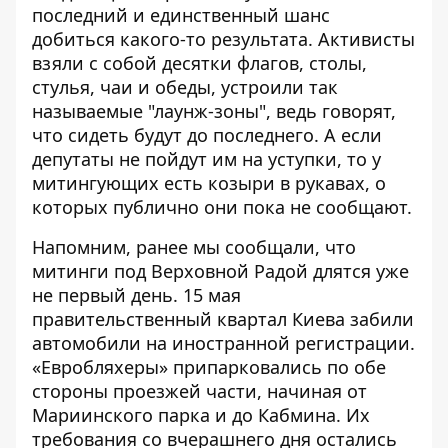
последний и единственный шанс
добиться какого-то результата. Активисты
взяли с собой десятки флагов, столы,
стулья, чаи и обеды, устроили так
называемые "лаунж-зоны", ведь говорят,
что сидеть будут до последнего. А если
депутаты не пойдут им на уступки, то у
митингующих есть козыри в рукавах, о
которых публично они пока не сообщают.
Напомним, ранее мы сообщали, что
митинги под Верховной Радой
длятся уже
не первый день. 15 мая
правительственный квартал Киева забили
автомобили на иностранной регистрации.
«Евробляхеры» припарковались по обе
стороны проезжей части, начиная от
Мариинского парка и до Кабмина. Их
требования со вчерашнего дня остались