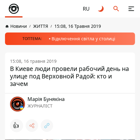
RU
Новини
ЖИТТЯ
15:08, 16 Травня 2019
Відключення світла у столиці
ТОПТЕМА:
15:08, 16 травня 2019
В Киеве люди провели рабочий день на
улице под Верховной Радой: кто и
зачем
Марія Бунякіна
ЖУРНАЛІСТ
👍