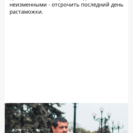
неизменными - отсрочить последний день
растаможки.