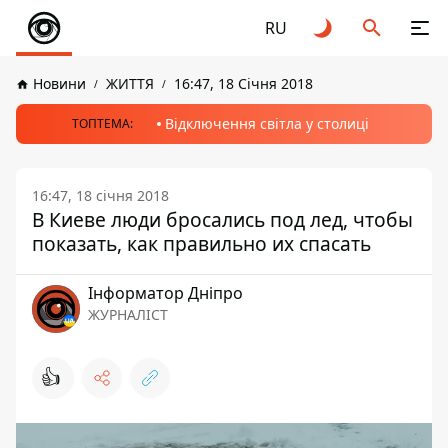
RU
Новини
ЖИТТЯ
16:47, 18 Січня 2018
Відключення світла у столиці
ТОПТЕМА:
16:47, 18 січня 2018
В Киеве люди бросались под лед, чтобы
показать, как правильно их спасать
Інформатор Дніпро
ЖУРНАЛІСТ
👍