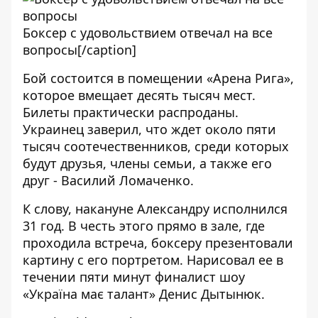
Боксер с удовольствием отвечал на все
вопросы[/caption]
Бой состоится в помещении «Арена Рига»,
которое вмещает десять тысяч мест.
Билеты практически распроданы.
Украинец заверил, что ждет около пяти
тысяч соотечественников, среди которых
будут друзья, члены семьи, а также его
друг - Василий Ломаченко.
К слову, накануне Александру исполнился
31 год. В честь этого прямо в зале, где
проходила встреча, боксеру презентовали
картину с его портретом. Нарисовал ее в
течении пяти минут финалист шоу
«Україна має талант» Денис Дытынюк.