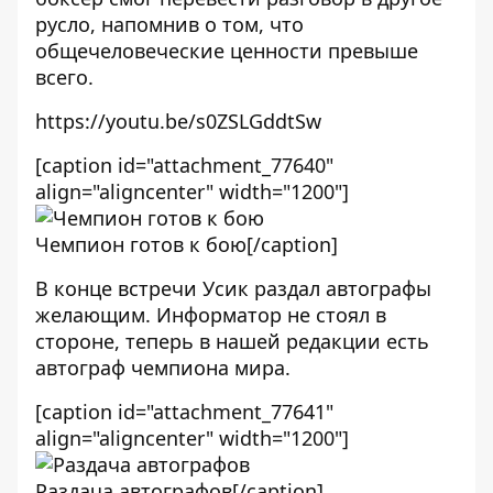
русло, напомнив о том, что
общечеловеческие ценности превыше
всего.
https://youtu.be/s0ZSLGddtSw
[caption id="attachment_77640"
align="aligncenter" width="1200"]
Чемпион готов к бою[/caption]
В конце встречи Усик раздал автографы
желающим. Информатор не стоял в
стороне, теперь в нашей редакции есть
автограф чемпиона мира.
[caption id="attachment_77641"
align="aligncenter" width="1200"]
Раздача автографов[/caption]