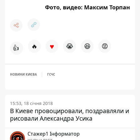
Фото, видео: Максим Торпан
♥
🔥
😭
😆
😡
👍
НОВИНИ КИЄВА
ГСЧС
15:53, 18 січня 2018
В Киеве провоцировали, поздравляли и
рисовали Александра Усика
Стажер1 Інформатор