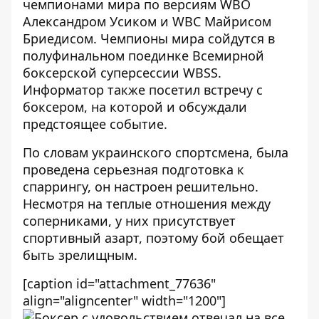
чемпионами мира по версиям WBO
Александром Усиком и WBC Майрисом
Бриедисом. Чемпионы мира сойдутся в
полуфинальном поединке Всемирной
боксерской суперсессии WBSS.
Информатор
также посетил встречу с
боксером, на которой и обсуждали
предстоящее событие.
По словам украинского спортсмена, была
проведена серьезная подготовка к
спаррингу, он настроен решительно.
Несмотря на теплые отношения между
соперниками, у них присутствует
спортивный азарт, поэтому бой обещает
быть зрелищным.
[caption id="attachment_77636"
align="aligncenter" width="1200"]