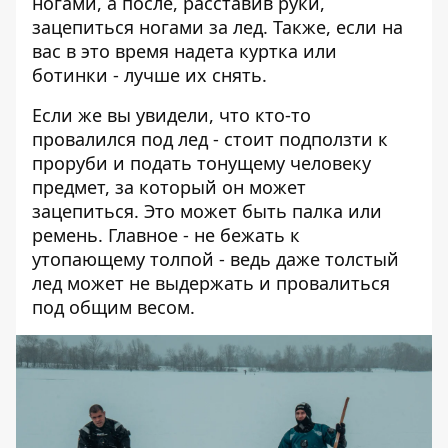
ногами, а после, расставив руки,
зацепиться ногами за лед. Также, если на
вас в это время надета куртка или
ботинки - лучше их снять.
Если же вы увидели, что кто-то
провалился под лед - стоит подползти к
проруби и подать тонущему человеку
предмет, за который он может
зацепиться. Это может быть палка или
ремень. Главное - не бежать к
утопающему толпой - ведь даже толстый
лед может не выдержать и провалиться
под общим весом.