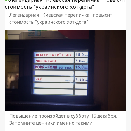
Легендарная "Киевская перепичка" повысит
стоимость "украинского хот-дога"
Повышение произойдет в субботу, 15 декабря.
Запомните ценники именно такими