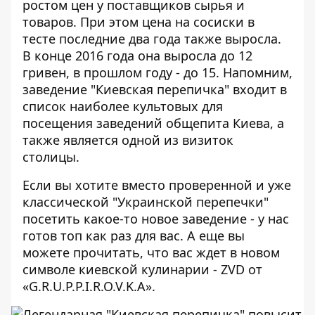
ростом цен у поставщиков сырья и
товаров. При этом цена на сосиски в
тесте последние два года также выросла.
В конце 2016 года она выросла до 12
гривен, в прошлом году - до 15. Напомним,
заведение "Киевская перепичка" входит в
список наиболее культовых для
посещения заведений общепита Киева, а
также является одной из визиток
столицы.
Если вы хотите вместо проверенной и уже
классической "Украинской перепечки"
посетить какое-то новое заведение
- у нас
готов топ как раз для вас. А еще вы
можете прочитать,
что вас ждет в новом
символе киевской кулинарии
- ZVD от
«G.R.U.P.P.I.R.O.V.K.A».