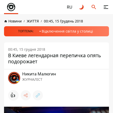
RU
Новини
ЖИТТЯ
00:45, 15 Грудень 2018
Відключення світла у столиці
ТОПТЕМА:
00:45, 15 грудня 2018
В Киеве легендарная перепичка опять
подорожает
Никита Малюгин
ЖУРНАЛІСТ
👍