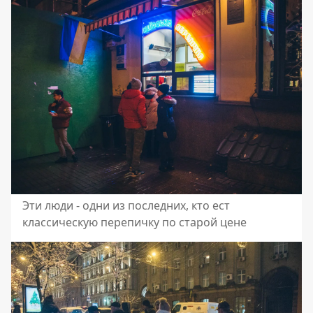
Эти люди - одни из последних, кто ест
классическую перепичку по старой цене