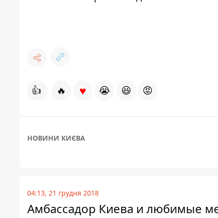
♥
👍
🔥
😭
😆
😡
НОВИНИ КИЄВА
04:13, 21 грудня 2018
Амбассадор Киева и любимые мес