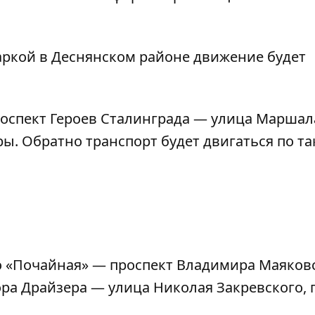
рмаркой в Деснянском районе движение будет
оспект Героев Сталинграда — улица Маршал
. Обратно транспорт будет двигаться по та
о «Почайная» — проспект Владимира Маяков
ора Драйзера — улица Николая Закревского, 