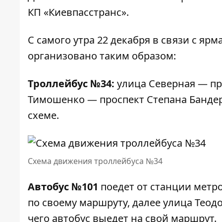
КП «Киевпасстранс».
С самого утра 22 декабря в связи с я
организовано таким образом:
Троллейбус №34:
улица Северная — пр
Тимошенко — проспект Степана Бандеры
схеме.
Схема движения троллейбуса №34
Автобус №101
поедет от станции метр
по своему маршруту, далее улица Теод
чего автобус выедет на свой маршрут.