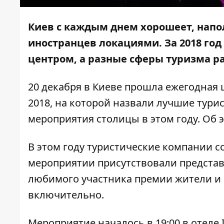
Киев с каждым днем хорошеет, нап
иностранцев локациями. За 2018 го
центром, а разные сферы туризма р
20 декабря в Киеве прошла ежегодная 
2018, на которой назвали лучшие тури
мероприятия столицы в этом году. Об 
В этом году туристические компании 
мероприятии присутствовали представ
любимого участника премии жители и г
включительно.
Мероприятие началось в 19:00 в отеле I