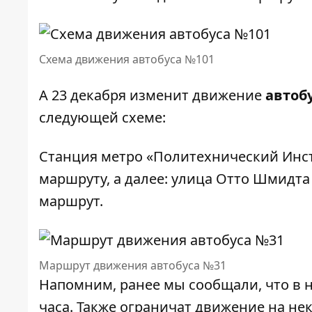
Схема движения автобуса №101
А 23 декабря изменит движение
автоб
следующей схеме:
Станция метро «Политехнический Инс
маршруту, а далее: улица Отто Шмидта
маршрут.
Маршрут движения автобуса №31
Напомним, ранее мы сообщали, что в
часа
. Также ограничат движение на не