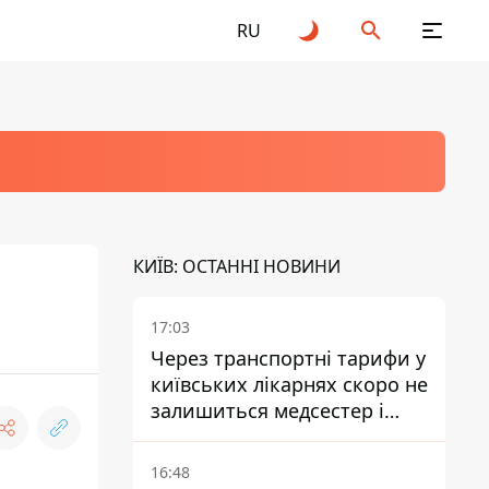
RU
КИЇВ: ОСТАННІ НОВИНИ
17:03
Через транспортні тарифи у
київських лікарнях скоро не
залишиться медсестер і
санітарок - професор
Голубовська
16:48