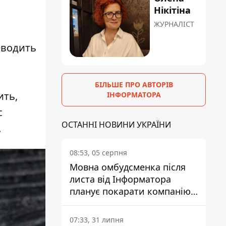
Нікітіна
ЖУРНАЛІСТ
еводить
БІЛЬШЕ ПРО АВТОРІВ
ить,
ІНФОРМАТОРА
с
ОСТАННІ НОВИНИ УКРАЇНИ
.
08:53, 05 серпня
Мовна омбудсменка після
листа від Інформатора
планує покарати компанію-
підрядника ПриватБанку
07:33, 31 липня