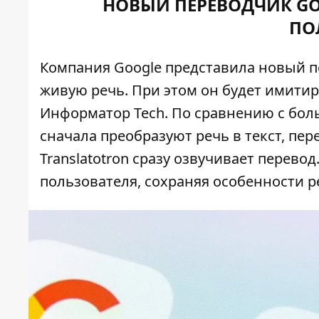
НОВЫЙ ПЕРЕВОДЧИК GO
ПО
Компания Google представила новый пе
живую речь. При этом он будет имитир
Информатор Tech
. По сравнению с бо
сначала преобразуют речь в текст, пер
Translatotron сразу озвучивает перевод
пользователя, сохраняя особенности р