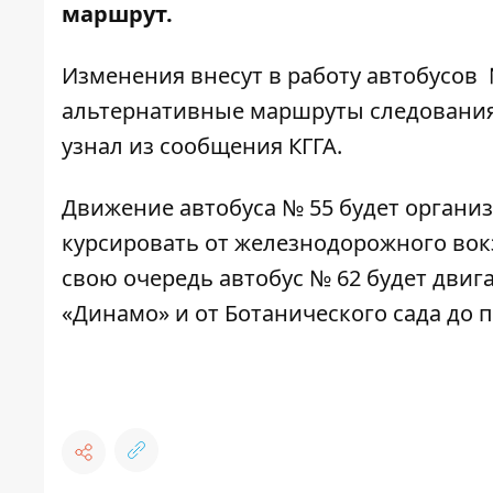
маршрут.
Изменения внесут в работу автобусов 
альтернативные маршруты следования,
узнал из сообщения КГГА.
Движение автобуса № 55 будет организ
курсировать от железнодорожного вок
свою очередь автобус № 62 будет двиг
«Динамо» и от Ботанического сада до 