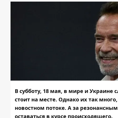
В субботу, 18 мая, в мире и Украине
стоит на месте. Однако их так много
новостном потоке. А за резонансны
оставаться в курсе происходящего.