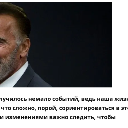
 случилось немало событий, ведь наша жиз
, что сложно, порой, сориентироваться в э
ми изменениями важно следить, чтобы