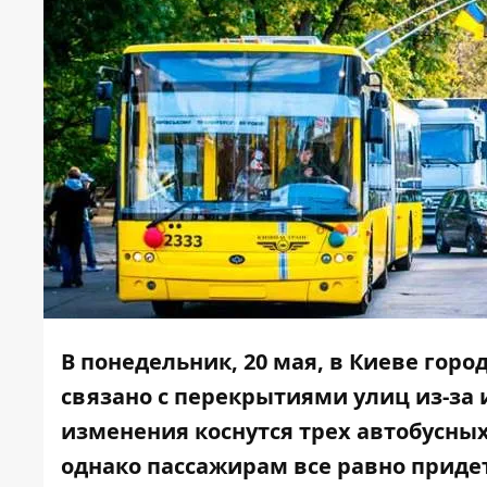
В понедельник, 20 мая, в Киеве гор
связано с перекрытиями улиц из-за 
изменения коснутся трех автобусны
однако пассажирам все равно приде