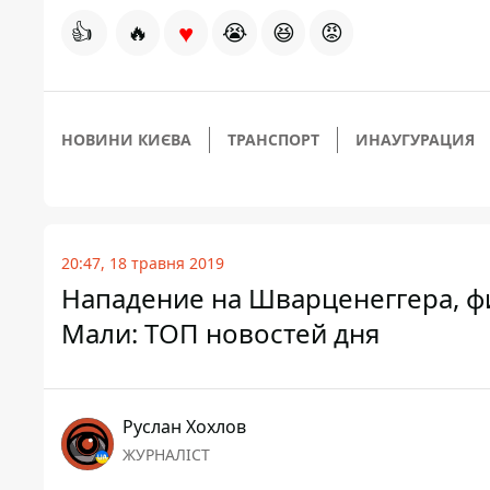
♥
👍
🔥
😭
😆
😡
НОВИНИ КИЄВА
ТРАНСПОРТ
ИНАУГУРАЦИЯ
20:47, 18 травня 2019
Нападение на Шварценеггера, ф
Мали: ТОП новостей дня
Руслан Хохлов
ЖУРНАЛІСТ