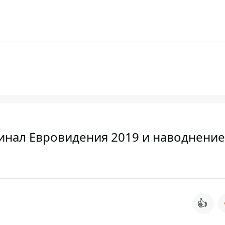
инал Евровидения 2019 и наводнение
👍