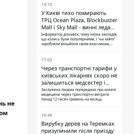
19:10
У Києві тихо помирають
ТРЦ Ocean Plaza, Blockbuster
Mall і Sky Mall - винні ледачі
менеджери й канібалізм
Інформатор дізнався, чому низка закладів,
що колись були популярними, і "на хайпі"
заробляли мільйони своїм власникам,
почали тихо помирати: з них з'їжджають
магазини-орендарі, їхні торговельні
галереї виглядають сумно, завішані
17:03
плакатиками про знижки "до 70%" і
Через транспортні тарифи у
"остаточний розпродаж"
київських лікарнях скоро не
залишиться медсестер і
санітарок - професор
Заслужена лікарка попереджає про колапс
медицини через транспортні витрати
Голубовська
понад 12 тисяч гривень на місяць.
нь не
том
16:48
Вирубку дерев на Теремках
призупинили після приїзду