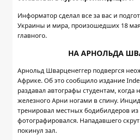
Информатор
сделал все за вас и подг
Украины и мира, произошедших 18 мая.
главного.
НА АРНОЛЬДА ШВ
Арнольд Шварценеггер подвергся нео
Африке. Об это сообщило издание
Ind
раздавал автографы студентам, когда
железного Арни ногами в спину. Инциден
тренировал местных бодибилдеров из 
фотографировался. Нападавшего скрут
покинул зал.