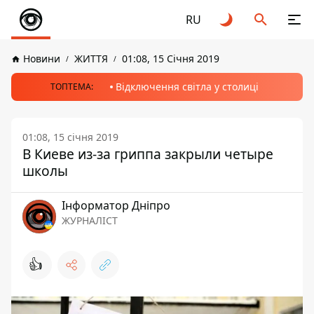
RU
Новини
ЖИТТЯ
01:08, 15 Січня 2019
Відключення світла у столиці
ТОПТЕМА:
01:08, 15 січня 2019
В Киеве из-за гриппа закрыли четыре
школы
Інформатор Дніпро
ЖУРНАЛІСТ
👍