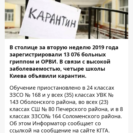
В столице за вторую неделю 2019 года
зарегистрировали 13 076 больных
гриппом и ОРВИ. В связи с высокой
заболеваемостью, четыре школы
Киева объявили карантин.
Обучение приостановлено в 24 классах
ЗЗСО № 168 и у всех (35) классах УВК №
143 Оболонского района, во всех (23)
классах СШ № 80 Печерского района, и в 8
классах ЗЗСО№ 164 Соломенского района.
Об этом
Информатор
сообщает со
ссылкой на сообщение на сайте КГГА.