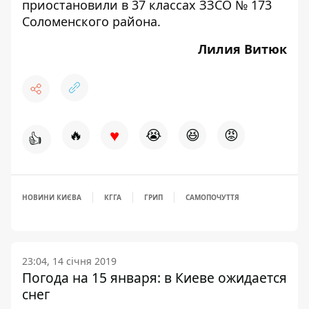
приостановили в 37 классах ЗЗСО № 173
Соломенского района.
Лилия Витюк
♥
🔥
😭
😆
😡
👍
НОВИНИ КИЄВА
КГГА
ГРИП
САМОПОЧУТТЯ
23:04, 14 січня 2019
Погода на 15 января: в Киеве ожидается
снег