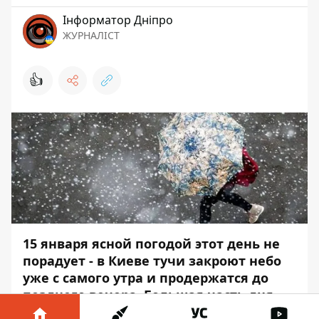
Інформатор Дніпро
ЖУРНАЛІСТ
👍
15 января ясной погодой этот день не
порадует - в Киеве тучи закроют небо
уже с самого утра и продержатся до
позднего вечера. Большая часть дня
пройдет без осадков, а к вечеру