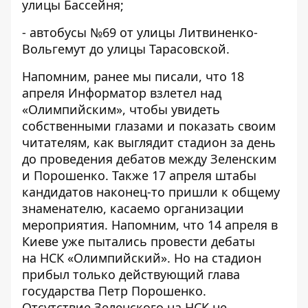
улицы Бассейня;
- автобусы №69 от улицы Литвиненко-
Вольгемут до улицы Тарасовской.
Напомним, ранее мы писали, что 18
апреля
Информатор взлетел над
«Олимпийским»
, чтобы увидеть
собственными глазами и показать своим
читателям, как выглядит стадион за день
до проведения дебатов между Зеленским
и Порошенко. Также
17 апреля штабы
кандидатов
наконец-то пришли к общему
знаменателю, касаемо организации
мероприятия. Напомним, что 14 апреля в
Киеве уже пытались провести дебаты
на
НСК «Олимпийский»
. Но на стадион
прибыл только действующий глава
государства
Петр Порошенко
.
Отсутствие
Зеленского на НСК
не