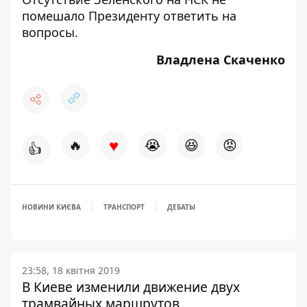
помешало Президенту ответить на
вопросы.
Владлена Скаченко
♥
🔥
😭
😆
😡
👍
НОВИНИ КИЄВА
ТРАНСПОРТ
ДЕБАТЫ
23:58, 18 квітня 2019
В Киеве изменили движение двух
трамвайных маршрутов