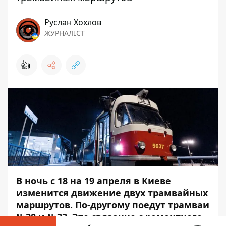
Руслан Хохлов
ЖУРНАЛІСТ
👍
В ночь с 18 на 19 апреля в Киеве
изменится движение двух трамвайных
маршрутов. По-другому поедут трамваи
№28 и №33. Это связанно с ремонтного