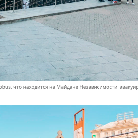
Globus, что находится на Майдане Независимости, эвакуи