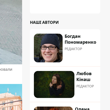
НАШІ АВТОРИ
Богдан
Пономаренко
РЕДАКТОР
ровали
Любов
Кінаш
РЕДАКТОР
Олена