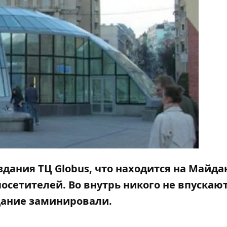
 здания ТЦ Globus, что находится на Майда
осетителей. Во внутрь никого не впускают
дание заминировали.