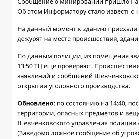
Сообщение о минировании пришло на э
Об этом
Информатору
стало известно 
На данный момент к зданию приехали
дежурят на месте происшествия, здан
По данным полиции, из помещения эва
13:50 ТЦ еще проверяют. Происшествие
заявлений и сообщений Шевченковског
открытии уголовного производства.
Обновлено:
по состоянию на 14:40, п
территории, опасных предметов и вещ
Шевченковского управления полиции о
(Заведомо ложное сообщение об угрозе