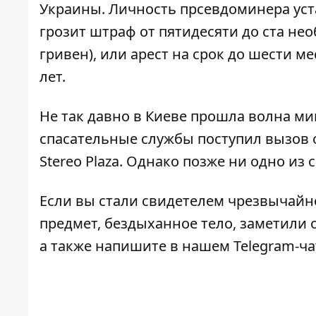
Украины. Личность прсевдоминера уст
грозит штраф от пятидесяти до ста не
гривен), или арест на срок до шести м
лет.
Не так давно в Киеве прошла волна ми
спасательные службы поступил вызов
Stereo Plaza
. Однако позже ни одно из
Если вы стали свидетелем чрезвычайн
предмет, бездыханное тело, заметили о
а также напишите в нашем Telegram-ч