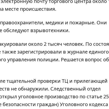
лектронную почту торгового центра около 1
на месте происшествия.
 правоохранители, медики и пожарные. Они
ие обследуют взрывотехники.
куировали около 2 тысяч человек. По состо
 также зарегистрировали в журнале единого
о управления полиции. Решается вопрос об
осле тщательной проверки ТЦ и прилегающей
еств не обнаружили. Следственный отдел
ткрыл уголовное производство по статье 25
 безопасности граждан) Уголовного кодекса