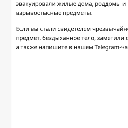
эвакуировали жилые дома, роддомы и
взрывоопасные предметы.
Если вы стали свидетелем чрезвычайн
предмет, бездыханное тело, заметили о
а также напишите в нашем Telegram-ч