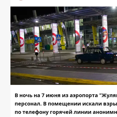
В ночь на 7 июня из аэропорта "Жул
персонал. В помещении искали взры
по телефону горячей линии аноним