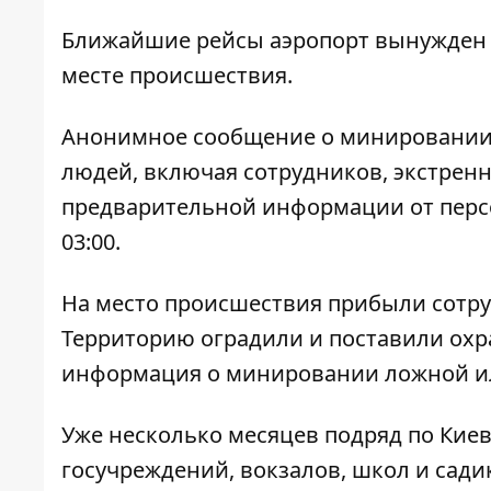
Ближайшие рейсы аэропорт вынужден 
месте происшествия.
Анонимное сообщение о минировании п
людей, включая сотрудников, экстрен
предварительной информации от перс
03:00.
На место происшествия прибыли сотру
Территорию оградили и поставили охр
информация о минировании ложной ил
Уже несколько месяцев подряд по Кие
госучреждений, вокзалов, школ и сади