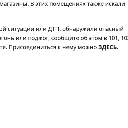
 магазины
. В этих помещениях также искали
ой ситуации или ДТП, обнаружили опасный
гонь или поджог, сообщите об этом в 101, 102
ате. Присоединиться к нему можно
ЗДЕСЬ
.