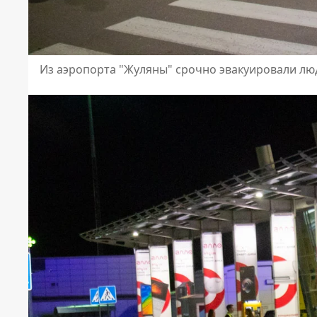
Из аэропорта "Жуляны" срочно эвакуировали лю