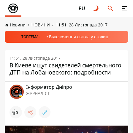
RU
Новини
НОВИНИ
11:51, 28 Листопада 2017
Відключення світла у столиці
ТОПТЕМА:
11:51, 28 листопада 2017
В Киеве ищут свидетелей смертельного
ДТП на Лобановского: подробности
Інформатор Дніпро
ЖУРНАЛІСТ
👍