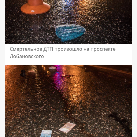
Смертельное ДТП произошло на проспекте
Лобановского