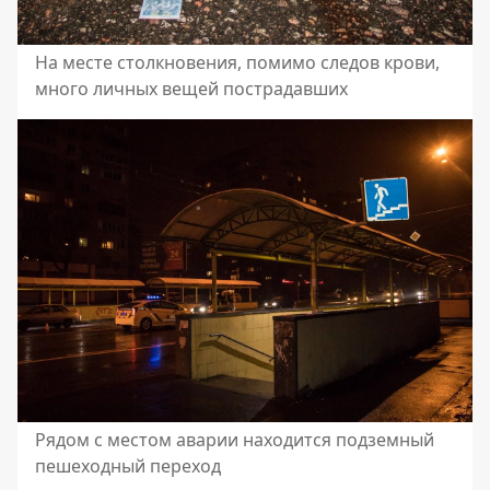
На месте столкновения, помимо следов крови,
много личных вещей пострадавших
Рядом с местом аварии находится подземный
пешеходный переход