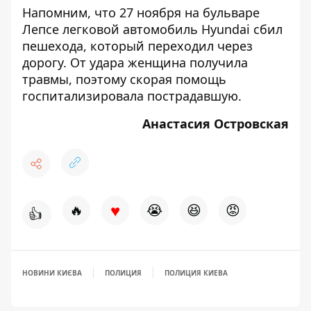
Напомним, что 27 ноября
на бульваре
Лепсе легковой автомобиль Hyundai
сбил
пешехода
, который переходил через
дорогу. От удара женщина получила
травмы, поэтому скорая помощь
госпитализировала пострадавшую.
Анастасия Островская
♥
🔥
😭
😆
😡
👍
НОВИНИ КИЄВА
ПОЛИЦИЯ
ПОЛИЦИЯ КИЕВА