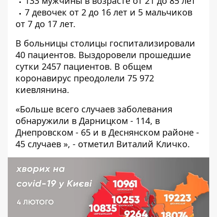
133 мужчины в возрасте от 21 до 85 лет
7 девочек от 2 до 16 лет и 5 мальчиков
от 7 до 17 лет.
В больницы столицы госпитализировали
40 пациентов. Выздоровели прошедшие
сутки 2457 пациентов. В общем
коронавирус преодолели 75 972
киевлянина.
«Больше всего случаев заболевания
обнаружили в Дарницком - 114, в
Днепровском - 65 и в Деснянском районе -
45 случаев », - отметил Виталий Кличко.