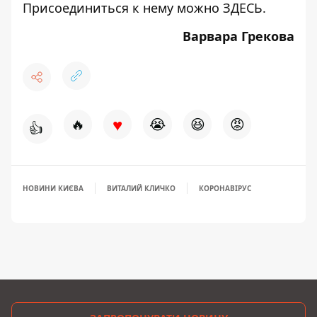
Присоединиться к нему можно
ЗДЕСЬ
.
Варвара Грекова
♥
🔥
😭
😆
😡
👍
НОВИНИ КИЄВА
ВИТАЛИЙ КЛИЧКО
КОРОНАВІРУС