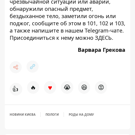
чрезвычайной ситуации или аварии,
обнаружили опасный предмет,
бездыханное тело, заметили огонь или
поджог, сообщите об этом в 101, 102 и 103,
а также напишите в нашем Telegram-чате.
Присоединиться к нему можно
ЗДЕСЬ
.
Варвара Грекова
♥
🔥
😭
😆
😡
👍
НОВИНИ КИЄВА
ПОЛОГИ
РОДЫ НА ДОМУ