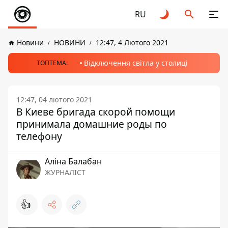
RU
Новини
НОВИНИ
12:47, 4 Лютого 2021
Відключення світла у столиці
ТОПТЕМА:
12:47, 04 лютого 2021
В Киеве бригада скорой помощи
принимала домашние роды по
телефону
Аліна Балабан
ЖУРНАЛІСТ
👍