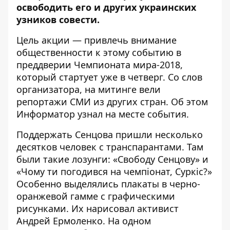
освободить его и других украинских
узников совести.
Цель акции — привлечь внимание
общественности к этому событию в
преддверии Чемпионата мира-2018,
который
стартует уже в четверг
. Со слов
организатора, на митинге вели
репортажи СМИ из других стран. Об этом
Информатор
узнал на месте события.
Поддержать Сенцова пришли несколько
десятков человек с транспарантами. Там
были такие лозунги: «Свободу Сенцову» и
«Чому ти погодився на чемпіонат, Суркіс?»
Особенно выделялись плакаты в черно-
оранжевой гамме с графическими
рисунками. Их нарисовал активист
Андрей Ермоленко. На одном