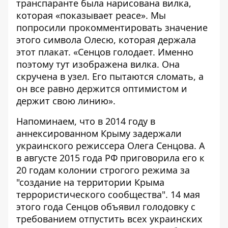
транспаранте была нарисована вилка,
которая «показывает peace». Мы
попросили прокомментировать значение
этого символа Олесю, которая держала
этот плакат. «Сенцов голодает. Именно
поэтому тут изображена вилка. Она
скручена в узел. Его пытаются сломать, а
он все равно держится оптимистом и
держит свою линию».
Напоминаем, что в 2014 году в
аннексированном Крыму задержали
украинского режиссера Олега Сенцова. А
в августе 2015 года РФ приговорила его к
20 годам колонии строгого режима за
"создание на территории Крыма
террористического сообщества". 14 мая
этого года Сенцов объявил голодовку с
требованием отпустить всех украинских