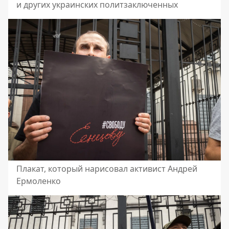
и других украинских политзаключенных
Плакат, который нарисовал активист Андрей
Ермоленко