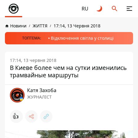
RU
Новини
ЖИТТЯ
17:14, 13 Червня 2018
Відключення світла у столиці
ТОПТЕМА:
17:14, 13 червня 2018
В Киеве более чем на сутки изменились
трамвайные маршруты
Катя Захоба
ЖУРНАЛІСТ
👍