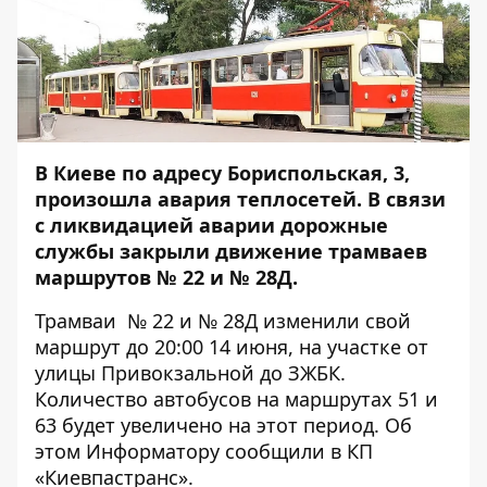
В Киеве по адресу Бориспольская, 3,
произошла авария теплосетей. В связи
с ликвидацией аварии дорожные
службы закрыли движение трамваев
маршрутов № 22 и № 28Д.
Трамваи № 22 и № 28Д изменили свой
маршрут до 20:00 14 июня, на участке от
улицы Привокзальной до ЗЖБК.
Количество автобусов на маршрутах 51 и
63 будет увеличено на этот период. Об
этом
Информатору
сообщили в КП
«Киевпастранс».