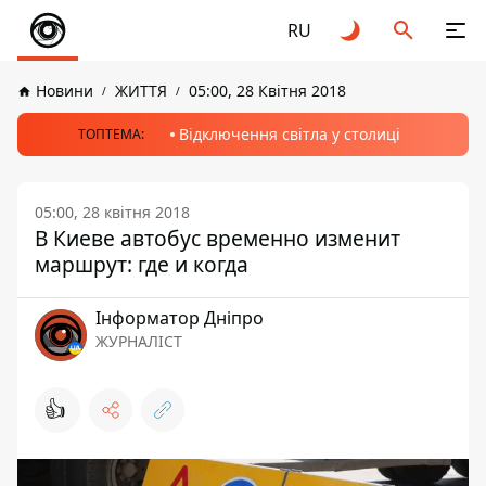
RU
Новини
ЖИТТЯ
05:00, 28 Квітня 2018
Відключення світла у столиці
ТОПТЕМА:
05:00, 28 квітня 2018
В Киеве автобус временно изменит
маршрут: где и когда
Інформатор Дніпро
ЖУРНАЛІСТ
👍