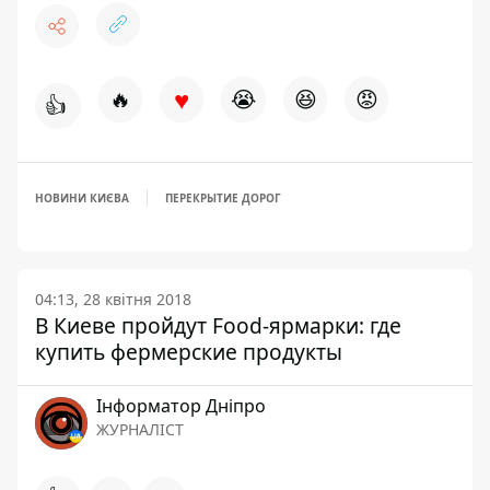
♥
🔥
😭
😆
😡
👍
НОВИНИ КИЄВА
ПЕРЕКРЫТИЕ ДОРОГ
04:13, 28 квітня 2018
В Киеве пройдут Food-ярмарки: где
купить фермерские продукты
Інформатор Дніпро
ЖУРНАЛІСТ