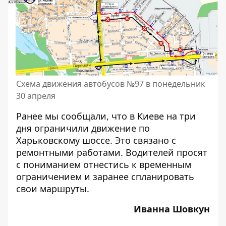
Схема движения автобусов №97 в понедельник
30 апреля
Ранее мы сообщали, что
в Киеве на три
дня ограничили движение по
Харьковскому шоссе
. Это связано с
ремонтными работами. Водителей просят
с пониманием отнестись к временным
ограничением и заранее спланировать
свои маршруты.
Иванна Шовкун