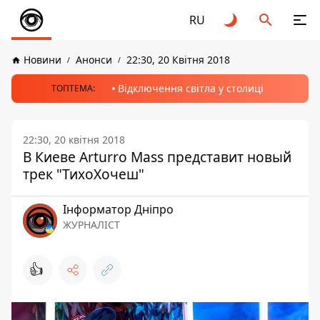
RU
Новини
Анонси
22:30, 20 Квітня 2018
Відключення світла у столиці
ТОПТЕМА:
22:30, 20 квітня 2018
В Киеве Arturro Mass представит новый
трек "ТихоХочеш"
Інформатор Дніпро
ЖУРНАЛІСТ
👍