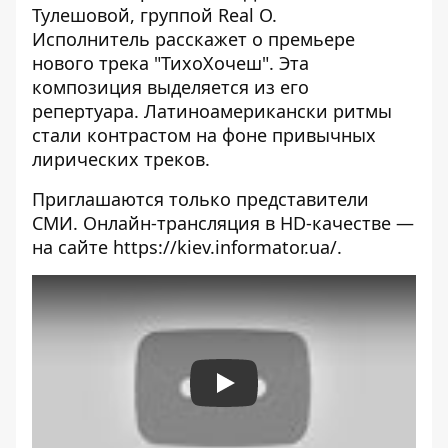
Тулешовой, группой Real O.
Исполнитель расскажет о премьере
нового трека "ТихоХочеш". Эта
композиция выделяется из его
репертуара. Латиноамерикански ритмы
стали контрастом на фоне привычных
лирических треков.
Приглашаются только представители
СМИ. Онлайн-трансляция в HD-качестве —
на сайте
https://kiev.informator.ua/
.
Play