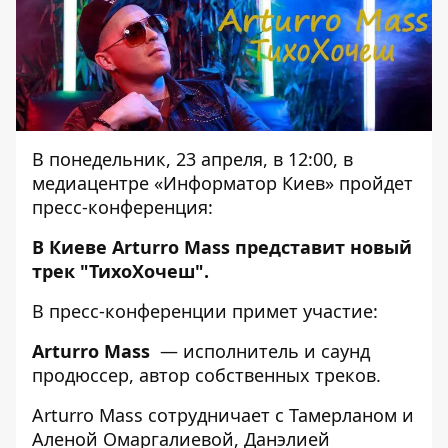
В понедельник, 23 апреля, в 12:00, в
медиацентре «Информатор Киев» пройдет
пресс-конференция:
В Киеве Arturro Mass представит новый
трек "ТихоХочеш".
В пресс-конференции примет участие:
Arturro Mass
— исполнитель и саунд
продюссер, автор собственных треков.
Arturro Mass сотрудничает с Тамерланом и
Аленой Омаргалиевой, Данэлией