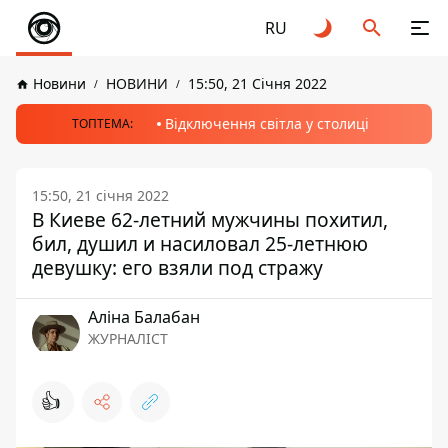
RU
Новини
НОВИНИ
15:50, 21 Січня 2022
Відключення світла у столиці
ТОПТЕМА:
15:50, 21 січня 2022
В Киеве 62-летний мужчины похитил,
бил, душил и насиловал 25-летнюю
девушку: его взяли под стражу
Аліна Балабан
ЖУРНАЛІСТ
👍