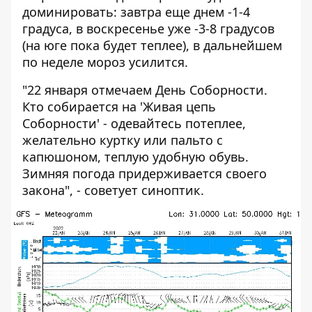
доминировать: завтра еще днем ​​-1-4
градуса, в воскресенье уже -3-8 градусов
(на юге пока будет теплее), в дальнейшем
по неделе мороз усилится.
"22 января отмечаем День Соборности.
Кто собирается на 'Живая цепь
Соборности' - одевайтесь потеплее,
желательно куртку или пальто с
капюшоном, теплую удобную обувь.
Зимняя погода придерживается своего
закона", - советует синоптик.