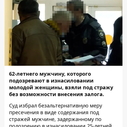
62-летнего мужчину, которого
подозревают в изнасиловании
молодой женщины, взяли под стражу
без возможности внесения залога.
Суд избрал безальтернативную меру
пресечения в виде содержания под
стражей мужчине, задержанному по
подозрению в изнасиловании 25-летней