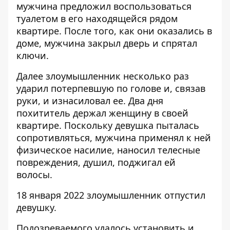
мужчина предложил воспользоваться
туалетом в его находящейся рядом
квартире. После того, как они оказались в
доме, мужчина закрыл дверь и спрятал
ключи.
Далее злоумышленник несколько раз
ударил потерпевшую по голове и, связав
руки, и изнасиловал ее. Два дня
похититель держал женщину в своей
квартире. Поскольку девушка пыталась
сопротивляться, мужчина применял к ней
физическое насилие, наносил телесные
повреждения, душил, поджигал ей
волосы.
18 января 2022 злоумышленник отпустил
девушку.
Подозреваемого удалось установить и