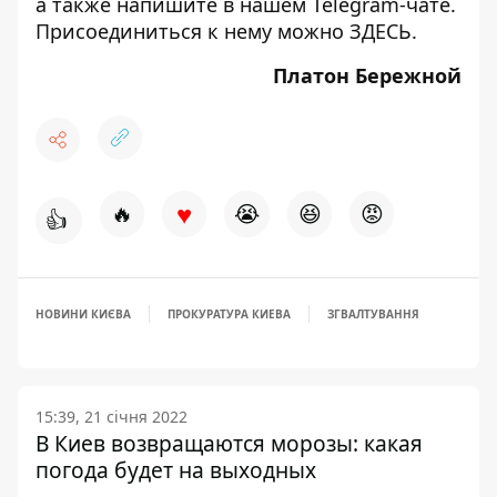
а также напишите в нашем Telegram-чате.
Присоединиться к нему можно
ЗДЕСЬ
.
Платон Бережной
♥
🔥
😭
😆
😡
👍
НОВИНИ КИЄВА
ПРОКУРАТУРА КИЕВА
ЗГВАЛТУВАННЯ
15:39, 21 січня 2022
В Киев возвращаются морозы: какая
погода будет на выходных