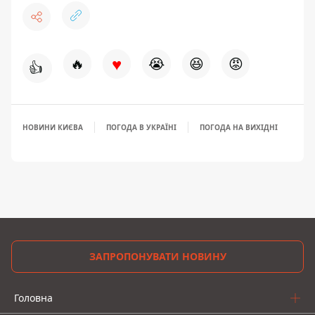
♥
🔥
😭
😆
😡
👍
НОВИНИ КИЄВА
ПОГОДА В УКРАЇНІ
ПОГОДА НА ВИХІДНІ
ЗАПРОПОНУВАТИ НОВИНУ
Головна