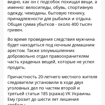
видно, как он с подсобок похищал вещи, а
именно: велосипеды, обувь, спортивную
одежду, чемоданы, бытовую технику,
принадлежности для рыбалки и отдыха.
Общая сумма убытков - около 400 тысяч
гривен.
Во время проведения следствия мужчина
будет находиться под ночным домашним
арестом. Также злоумышленник
добровольно отдал правоохранителям
часть краденых вещей, которые не успел
продать.
П
ричастность 20-летнего местного жителя
следователи установили в ходе двух
уголовных дел по частям второй и
третьей статьи 185 (кража) УК Украины.
Ему грозит до шести лет лишения
свободы.