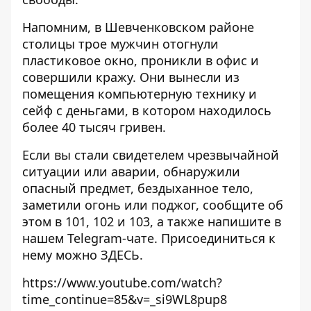
Напомним, в Шевченковском районе
столицы
трое мужчин отогнули
пластиковое окно, проникли в офис и
совершили кражу
. Они вынесли из
помещения компьютерную технику и
сейф с деньгами, в котором находилось
более 40 тысяч гривен.
Если вы стали свидетелем чрезвычайной
ситуации или аварии, обнаружили
опасный предмет, бездыханное тело,
заметили огонь или поджог, сообщите об
этом в 101, 102 и 103, а также напишите в
нашем Telegram-чате. Присоединиться к
нему можно
ЗДЕСЬ
.
https://www.youtube.com/watch?
time_continue=85&v=_si9WL8pup8