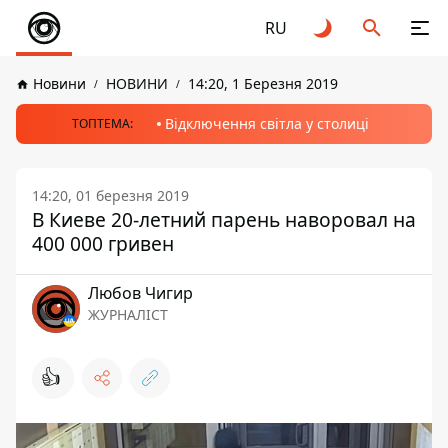
RU
Новини
НОВИНИ
14:20, 1 Березня 2019
Відключення світла у столиці
ТОПТЕМА:
14:20, 01 березня 2019
В Киеве 20-летний парень наворовал на
400 000 гривен
Любов Чигир
ЖУРНАЛІСТ
👍