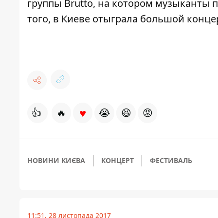
группы Brutto
, на котором музыканты п
того, в Киеве отыграла
большой конце
♥
👍
🔥
😭
😆
😡
НОВИНИ КИЄВА
КОНЦЕРТ
ФЕСТИВАЛЬ
11:51, 28 листопада 2017