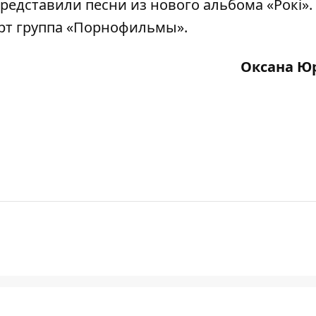
редставили песни из нового альбома «Рокі».
рт группа «Порнофильмы».
Оксана Ю