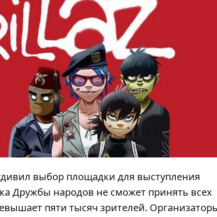
 удивил выбор площадки для выступления
рка Дружбы народов не сможет принять всех
превышает пяти тысяч зрителей. Организатор