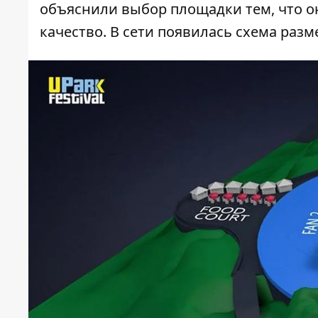
объяснили выбор площадки тем, что он
качество. В сети появилась схема раз