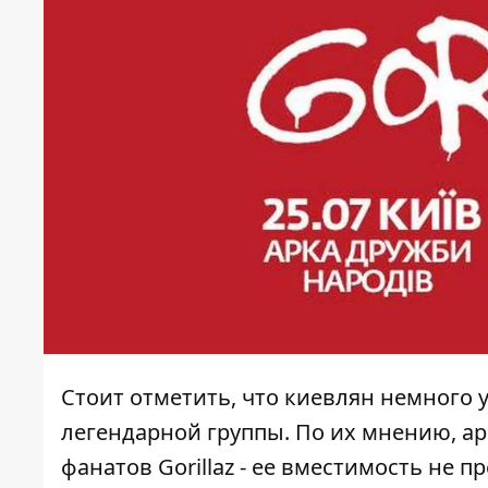
Стоит отметить, что киевлян немного
легендарной группы. По их мнению, а
фанатов Gorillaz - ее вместимость не 