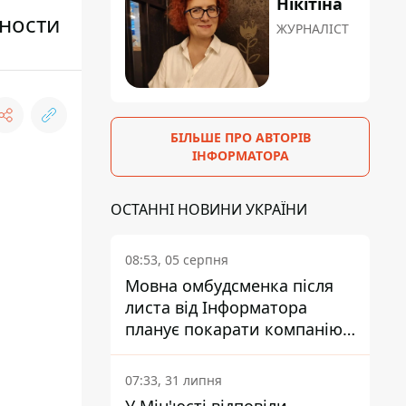
Нікітіна
бности
ЖУРНАЛІСТ
БІЛЬШЕ ПРО АВТОРІВ
ІНФОРМАТОРА
ОСТАННІ НОВИНИ УКРАЇНИ
08:53, 05 серпня
Мовна омбудсменка після
листа від Інформатора
планує покарати компанію-
підрядника ПриватБанку
07:33, 31 липня