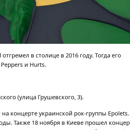
 отгремел в столице в 2016 году. Тогда его
Peppers и Hurts.
кого (улица Грушевского, 3).
и
на концерте украинской рок-группы Epolets
оды. Также 18 ноября в Киеве прошел
концер