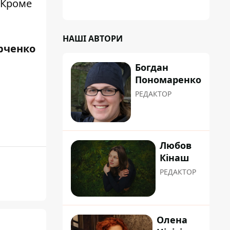
 Кроме
НАШІ АВТОРИ
рченко
Богдан
Пономаренко
РЕДАКТОР
Любов
Кінаш
РЕДАКТОР
Олена