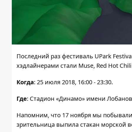
Последний раз фестиваль UPark Festival
хэдлайнерами стали Muse, Red Hot Chili 
Когда
: 25 июля 2018, 16:00 - 23:30.
Где
: Стадион «Динамо» имени Лобановс
Напомним, что 17 ноября мы побывал
зрительница выпила стакан морской в