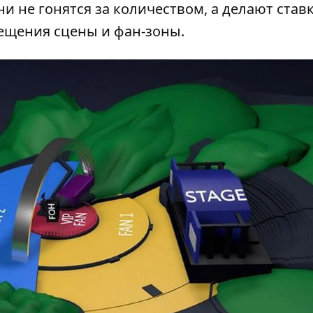
и не гонятся за количеством, а делают ставк
мещения сцены и фан-зоны.