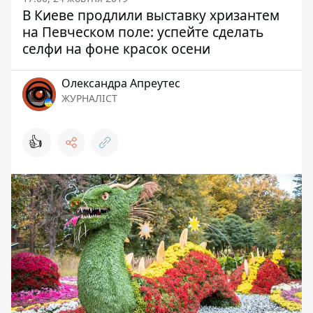
В Киеве продлили выставку хризантем
на Певческом поле: успейте сделать
селфи на фоне красок осени
Олександра Апреутес
ЖУРНАЛІСТ
👍