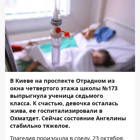
В Киеве на проспекте Отрадном
из
окна четвертого этажа школы №173
выпрыгнула ученица седьмого
класса
. К счастью, девочка осталась
жива, ее госпитализировали в
Охматдет. Сейчас состояние Ангелины
стабильно тяжелое.
Трагедия произошла в среду, 23 октября.