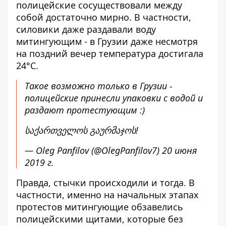
полицейские сосуществовали между
собой достаточно мирно. В частности,
силовики даже раздавали воду
митингующим - в Грузии даже несмотря
на поздний вечер температура достигала
24°C.
Такое возможно только в Грузии -
полицейские принесли упаковки с водой и
раздают протестующим :)
საქართველოს გაურმაჯოს!
— Oleg Panfilov (@OlegPanfilov7)
20 июня
2019 г.
Правда, стычки происходили и тогда. В
частности, именно на начальных этапах
протестов митингующие обзавелись
полицейскими щитами, которые без