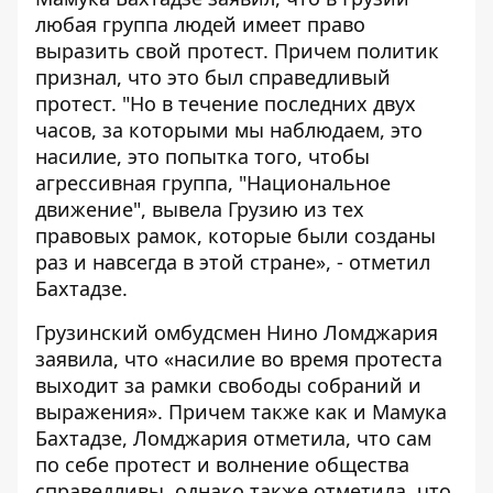
любая группа людей имеет право
выразить свой протест. Причем политик
признал, что это был справедливый
протест. "Но в течение последних двух
часов, за которыми мы наблюдаем, это
насилие, это попытка того, чтобы
агрессивная группа, "Национальное
движение", вывела Грузию из тех
правовых рамок, которые были созданы
раз и навсегда в этой стране», - отметил
Бахтадзе.
Грузинский омбудсмен Нино Ломджария
заявила, что «насилие во время протеста
выходит за рамки свободы собраний и
выражения». Причем также как и Мамука
Бахтадзе, Ломджария отметила, что сам
по себе протест и волнение общества
справедливы, однако также отметила, что