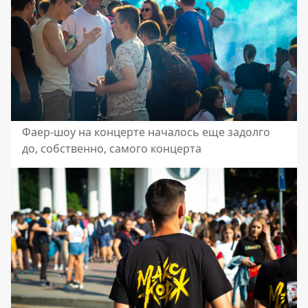
Фаер-шоу на концерте началось еще задолго
до, собственно, самого концерта