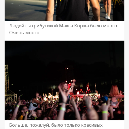
Людей с атрибутикой Макса Коржа было много.
Очень много
Больше, пожалуй, было только красивых