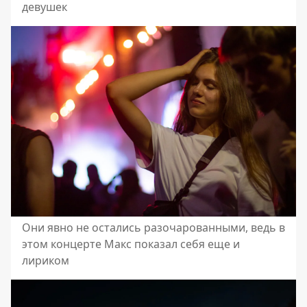
девушек
Они явно не остались разочарованными, ведь в
этом концерте Макс показал себя еще и
лириком