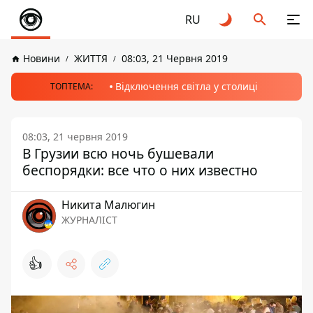
RU
Новини
ЖИТТЯ
08:03, 21 Червня 2019
Відключення світла у столиці
ТОПТЕМА:
08:03, 21 червня 2019
В Грузии всю ночь бушевали
беспорядки: все что о них известно
Никита Малюгин
ЖУРНАЛІСТ
👍