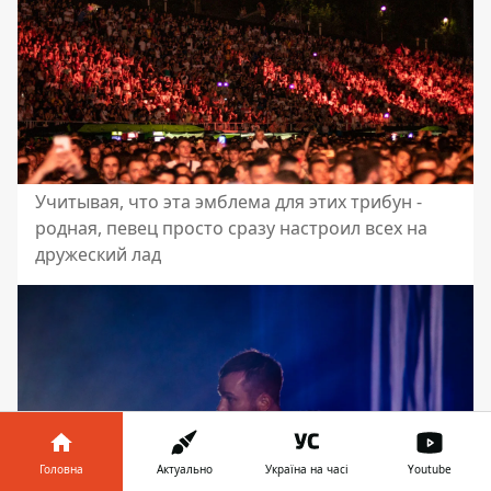
Учитывая, что эта эмблема для этих трибун -
родная, певец просто сразу настроил всех на
дружеский лад
Головна
Актуально
Україна на часі
Youtube