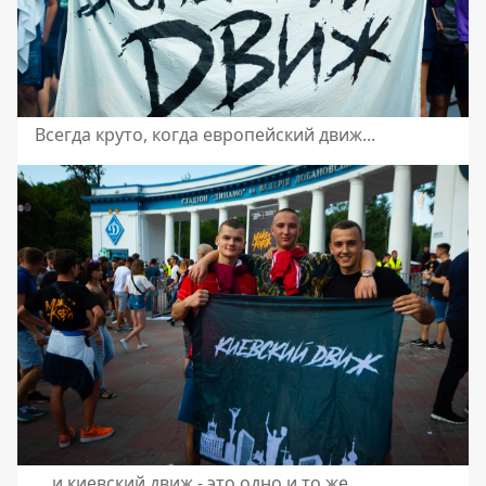
Всегда круто, когда европейский движ...
... и киевский движ - это одно и то же