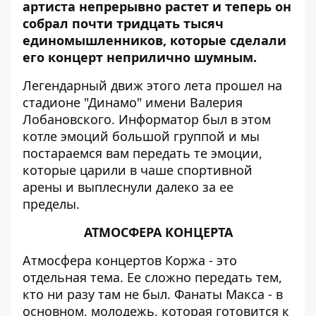
артиста непрерывно растет и теперь он
собрал почти тридцать тысяч
единомышленников, которые сделали
его концерт неприлично шумным.
Легендарный движ этого лета прошел на
стадионе "Динамо" имени Валерия
Лобановского.
Информатор
был в этом
котле эмоций большой группой и мы
постараемся вам передать те эмоции,
которые царили в чаше спортивной
арены и выплеснули далеко за ее
пределы.
АТМОСФЕРА КОНЦЕРТА
Атмосфера концертов Коржа - это
отдельная тема. Ее сложно передать тем,
кто ни разу там не был. Фанаты Макса - в
основном, молодежь, которая готовится к