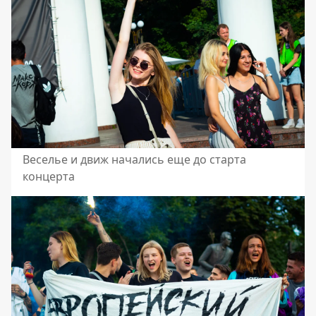
Веселье и движ начались еще до старта
концерта