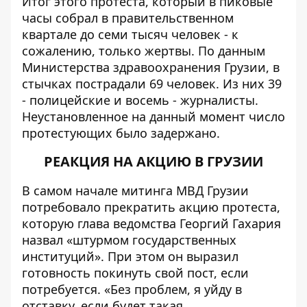
Итог этого протеста, который в пиковые
часы собрал в правительственном
квартале до семи тысяч человек - к
сожалению, только жертвы. По данным
Министерства здравоохранения Грузии, в
стычках пострадали 69 человек. Из них 39
- полицейские и восемь - журналисты.
Неустановленное на данный момент число
протестующих было задержано.
РЕАКЦИЯ НА АКЦИЮ В ГРУЗИИ
В самом начале митинга МВД Грузии
потребовало прекратить акцию протеста,
которую глава ведомства Георгий Гахария
назвал «штурмом государственных
институций». При этом он выразил
готовность покинуть свой пост, если
потребуется. «Без проблем, я уйду в
отставку, если будет такая