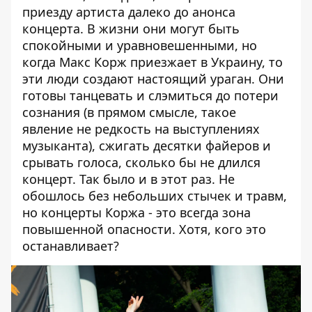
приезду артиста далеко до анонса
концерта. В жизни они могут быть
спокойными и уравновешенными, но
когда Макс Корж приезжает в Украину, то
эти люди создают настоящий ураган. Они
готовы танцевать и слэмиться до потери
сознания (в прямом смысле, такое
явление не редкость на выступлениях
музыканта), сжигать десятки файеров и
срывать голоса, сколько бы не длился
концерт. Так было и в этот раз. Не
обошлось без
небольших стычек и травм
,
но концерты Коржа - это всегда зона
повышенной опасности. Хотя, кого это
останавливает?