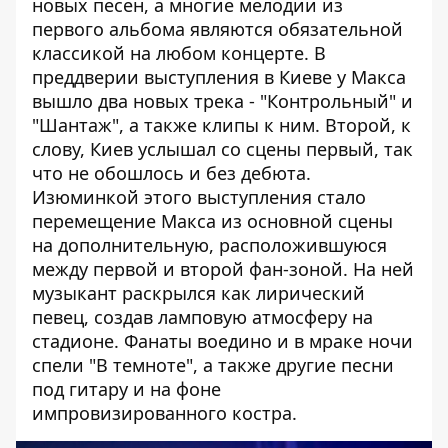
новых песен, а многие мелодии из
первого альбома являются обязательной
классикой на любом концерте. В
преддверии выступления в Киеве у Макса
вышло два новых трека - "Контрольный" и
"Шантаж", а также клипы к ним. Второй, к
слову, Киев услышал со сцены первый, так
что не обошлось и без дебюта.
Изюминкой этого выступления стало
перемещение Макса из основной сцены
на дополнительную, расположившуюся
между первой и второй фан-зоной. На ней
музыкант раскрылся как лирический
певец, создав ламповую атмосферу на
стадионе. Фанаты воедино и в мраке ночи
спели "В темноте", а также другие песни
под гитару и на фоне
импровизированного костра.