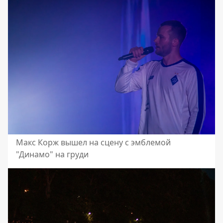
Макс Корж вышел на сцену с эмблемой
"Динамо" на груди