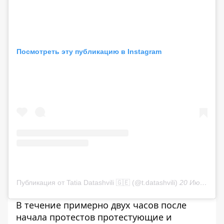
Посмотреть эту публикацию в Instagram
Публикация от Tatia Datashvili 🇬🇪 (@t.datashvili)
20 Июн 2019 в 11:15 PDT
В течение примерно двух часов после
начала протестов протестующие и