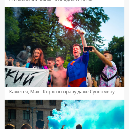
Кажется, Макс Корж по нраву даже Супермену