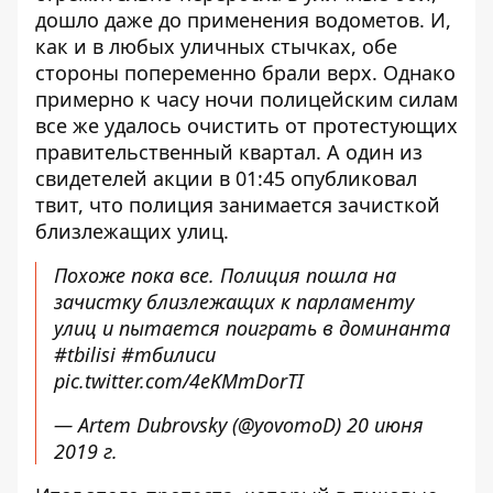
дошло даже до применения водометов. И,
как и в любых уличных стычках, обе
стороны попеременно брали верх. Однако
примерно к часу ночи полицейским силам
все же удалось очистить от протестующих
правительственный квартал. А один из
свидетелей акции в 01:45 опубликовал
твит, что полиция занимается зачисткой
близлежащих улиц.
Похоже пока все. Полиция пошла на
зачистку близлежащих к парламенту
улиц и пытается поиграть в доминанта
#tbilisi
#тбилиси
pic.twitter.com/4eKMmDorTI
— Artem Dubrovsky (@yovomoD)
20 июня
2019 г.