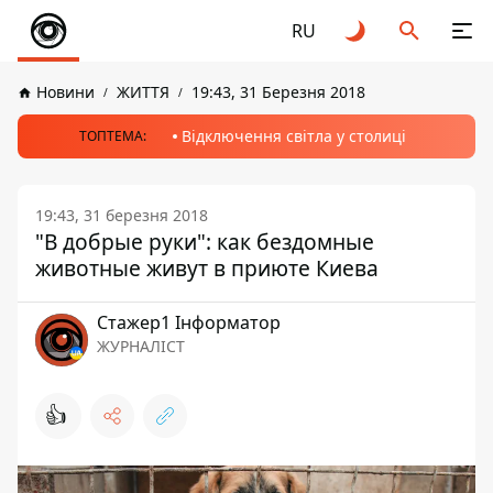
RU
Новини
ЖИТТЯ
19:43, 31 Березня 2018
Відключення світла у столиці
ТОПТЕМА:
19:43, 31 березня 2018
"В добрые руки": как бездомные
животные живут в приюте Киева
Стажер1 Інформатор
ЖУРНАЛІСТ
👍