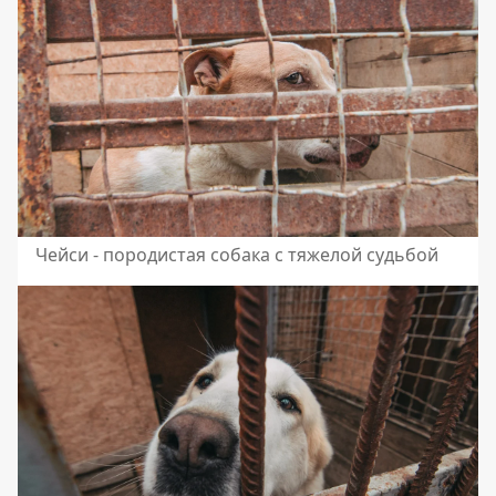
Чейси - породистая собака с тяжелой судьбой