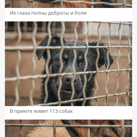
Их глаза полны доброты и боли
В приюте живет 113 собак