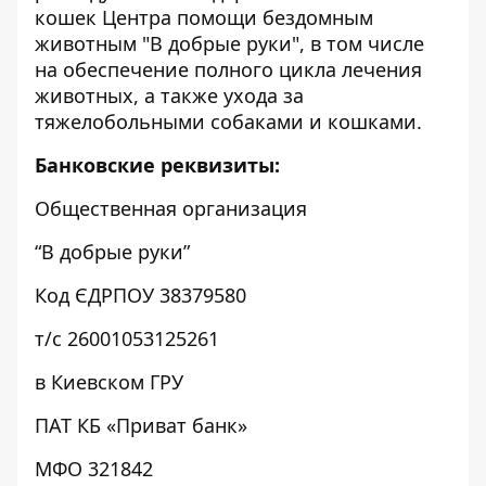
кошек Центра помощи бездомным
животным "В добрые руки", в том числе
на обеспечение полного цикла лечения
животных, а также ухода за
тяжелобольными собаками и кошками.
Банковские реквизиты:
Общественная организация
“В добрые руки”
Код ЄДРПОУ 38379580
т/с 26001053125261
в Киевском ГРУ
ПАТ КБ «Приват банк»
МФО 321842