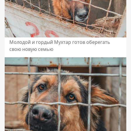
Молодой и гордый Мухтар готов оберегать
свою новую семью