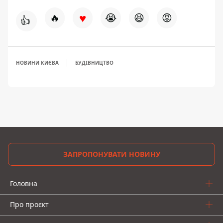
♥
🔥
😭
😆
😡
👍
НОВИНИ КИЄВА
БУДІВНИЦТВО
ЗАПРОПОНУВАТИ НОВИНУ
Головна
Про проєкт