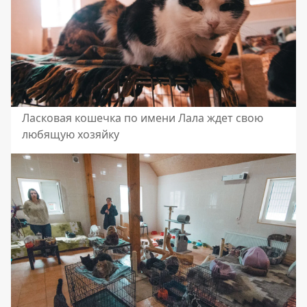
Ласковая кошечка по имени Лала ждет свою
любящую хозяйку