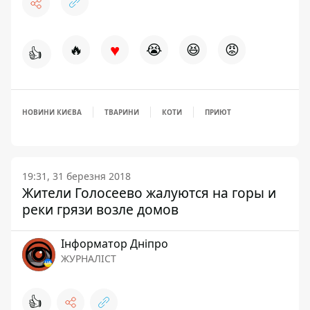
♥
🔥
😭
😆
😡
👍
НОВИНИ КИЄВА
ТВАРИНИ
КОТИ
ПРИЮТ
19:31, 31 березня 2018
Жители Голосеево жалуются на горы и
реки грязи возле домов
Інформатор Дніпро
ЖУРНАЛІСТ
👍